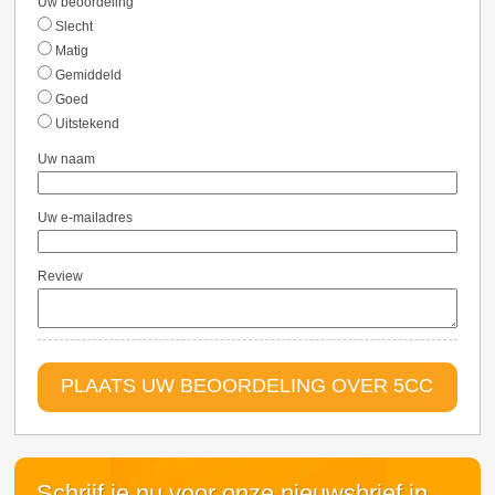
Uw beoordeling
Slecht
Matig
Gemiddeld
Goed
Uitstekend
Uw naam
Uw e-mailadres
Review
PLAATS UW BEOORDELING OVER 5CC
Schrijf je nu voor onze nieuwsbrief in