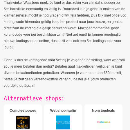
Thuiswinkel Waarborg merk. Je kunt er dus zeker van zijn dat shoppen op
5cc hartstikke eenvoudig en veilig is. Daarnaast kun je gebruik maken van de
klantenservice, mocht je nog vragen of twijfels hebben. Dus kijk snel of de 5cc
kortingscode hieronder geldig is op het product naar jouw keuze, en geniet
direct van de korting die gelijk berekend wordt. Mocht er momenteel geen
kortingcode voor jou beschikbaar zijn? Niet getreurd! Er komen regelmatig
nieuwe kortingscodes online, dus er zit vast ook een 5cc kortingscode voor
jou bij!
Gebruik dus de kortingcode voor 5cc bij je volgende bestelling, want waarom
zou je meer betalen dan nodig? Betalen gaat makkelijk en veilig, en je kunt
diverse betaalmethoden gebruiken. Wanneer je voor meer dan €50 bestelt,
betaal je zelf geen verzendkosten! Vanaf nu bestel je al jouw producten
voordelig op 5cc.nl!
Alternatieve shops:
Compleetopweg
Webshopmarlin
Nonstopdeals