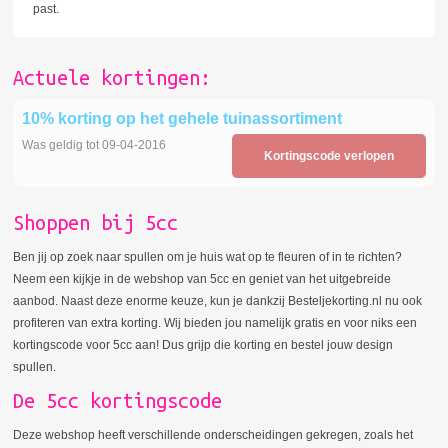
past.
Actuele kortingen:
10% korting op het gehele tuinassortiment
Was geldig tot 09-04-2016
Kortingscode verlopen
Shoppen bij 5cc
Ben jij op zoek naar spullen om je huis wat op te fleuren of in te richten?
Neem een kijkje in de webshop van 5cc en geniet van het uitgebreide
aanbod. Naast deze enorme keuze, kun je dankzij Besteljekorting.nl nu ook
profiteren van extra korting. Wij bieden jou namelijk gratis en voor niks een
kortingscode voor 5cc aan! Dus grijp die korting en bestel jouw design
spullen.
De 5cc kortingscode
Deze webshop heeft verschillende onderscheidingen gekregen, zoals het