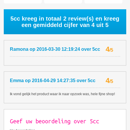
5cc kreeg in totaal
2
review(s) en kreeg
een gemiddeld cijfer van
4
uit 5
4
Ramona
op
2016-03-30 12:19:24
over
5cc
/
5
4
Emma
op
2016-04-29 14:27:35
over
5cc
/
5
Ik vond gelijk het product waar ik naar opzoek was, hele fijne shop!
Geef uw beoordeling over 5cc