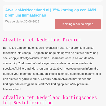
AfvallenMetNederland.nl | 35% korting op een AMN
premium lidmaatschap
Was geldig tot 30-06-2019
Kortingscode verlopen
Afvallen met Nederland Premium
Ben je toe aan een hele nieuwe levensstijl? Dan is het premium pakket
misschien iets voor jou! Krijg online begeleiding van de diëtiste om zo nog
sneller op je streefgewicht te komen. Daarnaast word je lid van de AMN
community. Zoek steun of stel vragen aan andere communityleden via
speciale AMN forums! Het programma staat vol met recepten en informatie
genoeg voor meer dan 6 maanden. Heb jij af en toe hulp nodig, maar vind jij
een diëtiste al gauw te duur? Gebruik dan de Afvallen met Nederland
kortingscode en krijg maar liefst 35% korting op een AMN premium
lidmaatschap!
Afvallen met Nederland kortingscodes
bij Besteljekorting