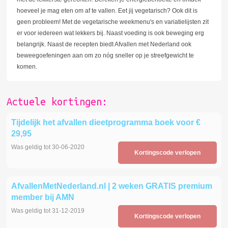
hoeveel je mag eten om af te vallen. Eet jij vegetarisch? Ook dit is
geen probleem! Met de vegetarische weekmenu's en variatielijsten zit
er voor iedereen wat lekkers bij. Naast voeding is ook beweging erg
belangrijk. Naast de recepten biedt Afvallen met Nederland ook
beweegoefeningen aan om zo nóg sneller op je streefgewicht te
komen.
Actuele kortingen:
Tijdelijk het afvallen dieetprogramma boek voor €
29,95
Was geldig tot 30-06-2020
Kortingscode verlopen
AfvallenMetNederland.nl | 2 weken GRATIS premium
member bij AMN
Was geldig tot 31-12-2019
Kortingscode verlopen