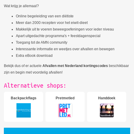
Wat krijg je allemaal?
Online begeleiding van een diëtiste
Meer dan 2000 recepten voor het eiwit-dieet
Makkelijk uit te voeren beweegoefeningen voor ieder niveau
Apart uitgedachte programma's + feestdagenspecial
Toegang tot de AMN community
Interessante informatie en weetjes over afvallen en bewegen
Extra eBook download
Bekijk dus of er actuele
Afvallen met Nederland kortingscodes
beschikbaar
zijn en begin met voordelig afvallen!
Alternatieve shops:
Backpackflags
Pretmetled
Handdoek