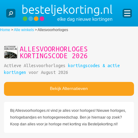
Home
>
Alle winkels
>
Allesvoorhorloges
ALLESVOORHORLOGES
KORTINGSCODE 2026
Actieve Allesvoorhorloges
kortingscodes & actie
kortingen
voor August 2026
Bekijk Alternatieven
Bij Allesvoorhorloges.nl vind je alles voor horloges! Nieuwe horloges,
horlogebandjes en horlogegereedschap. Ben je hiernaar op zoek?
Koop dan alles voor je horloge met korting via Besteljekorting.nl!