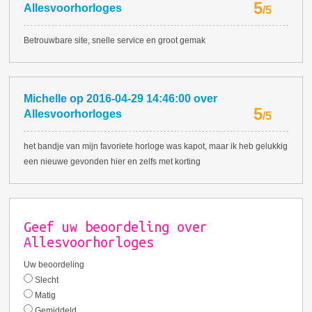
5
Allesvoorhorloges
/
5
Betrouwbare site, snelle service en groot gemak
Michelle
op
2016-04-29 14:46:00
over
5
Allesvoorhorloges
/
5
het bandje van mijn favoriete horloge was kapot, maar ik heb gelukkig
een nieuwe gevonden hier en zelfs met korting
Geef uw beoordeling over
Allesvoorhorloges
Uw beoordeling
Slecht
Matig
Gemiddeld