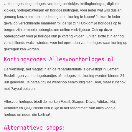
zakhorloges, ringhorloges, verpleegsterklokjes, kettinghorloges, digitale
klokjes, horlogebatterijen en horlogesluitingen. Voor ieder wat wils dus en
genoeg keuze om een leuk horloge met korting te kopen! Je kunt in ieder
geval op verschillende manieren 'bij de tijd zijn'! Ook om je horloges op te
bergen zijn er mooie opbergboxen online verkrijgbaar. Ook op deze
opbergboxen voor je horloge kun je korting krijgen. En ten slotte zijn er nog
verschillende watch winders voor het opwinden van horloges waar korting op
gekregen kan worden.
Kortingscodes Allesvoorhorloges.nl
De webshop, het magazijn en de reparatieruimte is gevestigd in Gemert.
Bestellingen van horlogebandjes of horloges met korting worden binnen 24
uur geleverd. Je betaalt bij de webshop eenvoudig met iDeal, maar kunt ook
met Paypal betalen.
Allesvoorhorloges biedt de merken Fossil, Skagen, Davis, Adidas, Ikki,
Vendoux en Q&Q. Neem een kijkje in het assortiment van alles voor je
horloge en neem die korting!
Alternatieve shops: