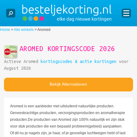
Home
>
Alle winkels
>
Aromed
AROMED KORTINGSCODE 2026
Actieve Aromed
kortingscodes & actie kortingen
voor
August 2026
Bekijk Alternatieven
Aromed is een aanbieder met uitsluitend natuurlijke producten.
Geneeskrachtige producten, verzorgingsproducten en aromatherapie
producten.De producten van Aromed zijn 100% natuurlijk en zijn stuk
voor stuk producten die een bepaald probleem(gebied) aanpakken.
Of dit nu je nagels zijn, je haar, of je gevoelige luchtwegen hebt of last