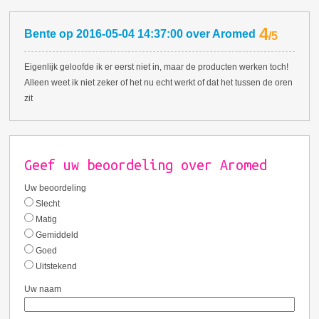
4
Bente
op
2016-05-04 14:37:00
over
Aromed
/
5
Eigenlijk geloofde ik er eerst niet in, maar de producten werken toch!
Alleen weet ik niet zeker of het nu echt werkt of dat het tussen de oren
zit
Geef uw beoordeling over Aromed
Uw beoordeling
Slecht
Matig
Gemiddeld
Goed
Uitstekend
Uw naam