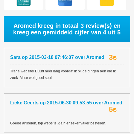
Aromed kreeg in totaal
3
review(s) en
kreeg een gemiddeld cijfer van
4
uit 5
3
Sara
op
2015-03-18 07:46:07
over
Aromed
/
5
Trage website! Duurt heel lang voordat ik bij de dingen ben die ik
zoek. Maar wel goed spul
Lieke Geerts
op
2015-06-30 09:53:55
over
Aromed
5
/
5
Goede artikelen, top website, ga hier zeker vaker bestellen.