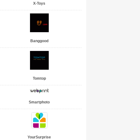
X-Toys
Banggood
Tomtop
Smartphoto
YourSurprise