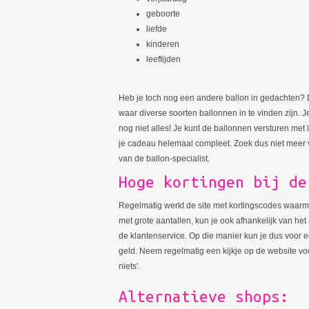
geboorte
liefde
kinderen
leeftijden
Heb je toch nog een andere ballon in gedachten? 
waar diverse soorten ballonnen in te vinden zijn. Je
nog niet alles! Je kunt de ballonnen versturen met 
je cadeau helemaal compleet. Zoek dus niet meer 
van de ballon-specialist.
Hoge kortingen bij de
Regelmatig werkt de site met kortingscodes waarmee 
met grote aantallen, kun je ook afhankelijk van het
de klantenservice. Op die manier kun je dus voor ee
geld. Neem regelmatig een kijkje op de website voo
niets'.
Alternatieve shops: