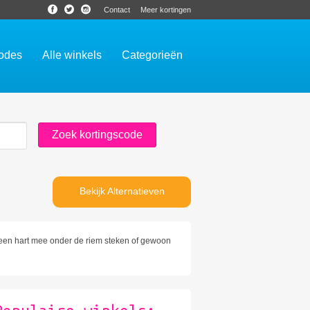
Contact
Meer kortingen
codes
Alle winkels
Categorieën
Bekijk Alternatieven
een hart mee onder de riem steken of gewoon