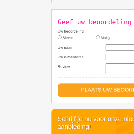
Geef uw beoordeling
Uw beoordeling
Slecht
Matig
Uw naam
Uw e-mailadres
Review
PLAATS UW BEOORD
Schrijf je nu voor onze ni
aanbieding!