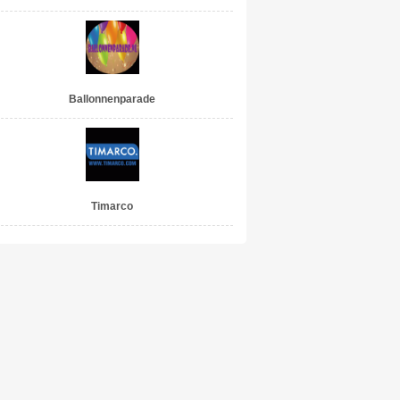
Ballonnenparade
Timarco