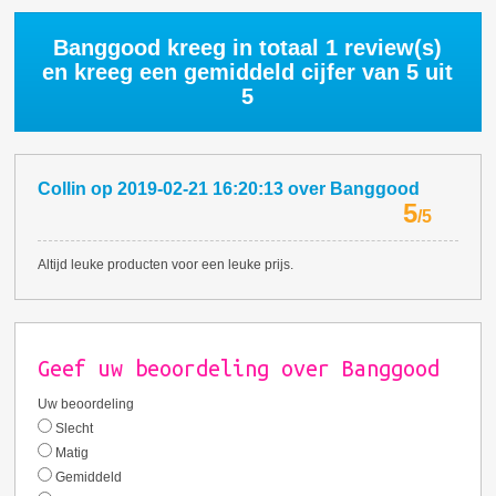
Banggood kreeg in totaal
1
review(s)
en kreeg een gemiddeld cijfer van
5
uit
5
Collin
op
2019-02-21 16:20:13
over
Banggood
5
/
5
Altijd leuke producten voor een leuke prijs.
Geef uw beoordeling over Banggood
Uw beoordeling
Slecht
Matig
Gemiddeld