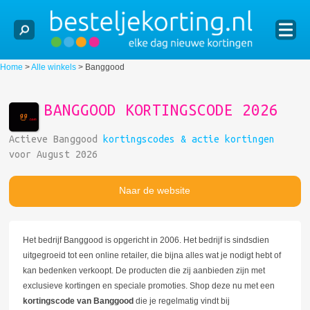
Home
>
Alle winkels
>
Banggood
BANGGOOD KORTINGSCODE 2026
Actieve Banggood
kortingscodes & actie kortingen
voor August 2026
Naar de website
Het bedrijf Banggood is opgericht in 2006. Het bedrijf is sindsdien
uitgegroeid tot een online retailer, die bijna alles wat je nodigt hebt of
kan bedenken verkoopt. De producten die zij aanbieden zijn met
exclusieve kortingen en speciale promoties. Shop deze nu met een
kortingscode van Banggood
die je regelmatig vindt bij