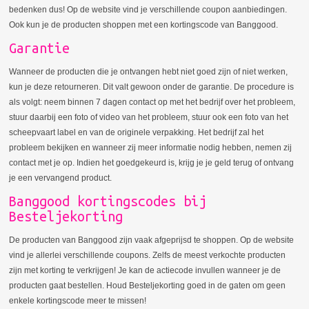
bedenken dus! Op de website vind je verschillende coupon aanbiedingen.
Ook kun je de producten shoppen met een kortingscode van Banggood.
Garantie
Wanneer de producten die je ontvangen hebt niet goed zijn of niet werken,
kun je deze retourneren. Dit valt gewoon onder de garantie. De procedure is
als volgt: neem binnen 7 dagen contact op met het bedrijf over het probleem,
stuur daarbij een foto of video van het probleem, stuur ook een foto van het
scheepvaart label en van de originele verpakking. Het bedrijf zal het
probleem bekijken en wanneer zij meer informatie nodig hebben, nemen zij
contact met je op. Indien het goedgekeurd is, krijg je je geld terug of ontvang
je een vervangend product.
Banggood kortingscodes bij
Besteljekorting
De producten van Banggood zijn vaak afgeprijsd te shoppen. Op de website
vind je allerlei verschillende coupons. Zelfs de meest verkochte producten
zijn met korting te verkrijgen! Je kan de actiecode invullen wanneer je de
producten gaat bestellen. Houd Besteljekorting goed in de gaten om geen
enkele kortingscode meer te missen!