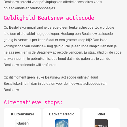
Beatsnew, terecht voor pc's/laptops en allerlei accessoires zoals
oplaadkabels en telefoonhoesjes.
Geldigheid Beatsnew actiecode
Op Besteljekorting.nl vind je geregeld een leuke actiecode. Zo wordt die
telefoon of die tablet nog goedkoper. Hoelang een Beatsnew actiecode
geldig is, verschilt per keer. Staat er een groene knop bij? Dan is de
kortingscode van Beatsnew nog geldig. Zie je een rode knop? Dan heb je
helaas pech en is de Beatsnew actiecode verlopen. Er staat altijd bij de code
tot wanneer hij te gebruiken is, dus houd dat in de gaten als je van de
Beatsnew actiecode wilt profiteren.
Op dit moment geen leuke Beatsnew actiecode online? Houd
Besteljekorting.nl dan in de gaten voor de nieuwste actiecodes van
Beatsnew.
Alternatieve shops:
KluizenWinkel
Badkamerradio
Ritel