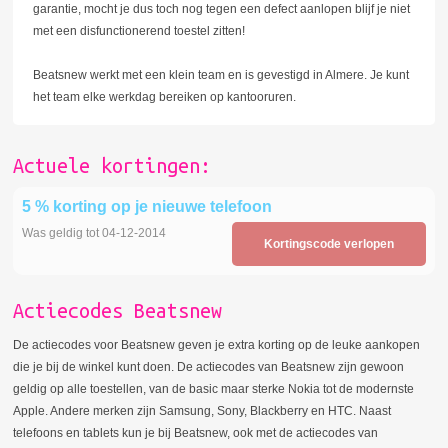
garantie, mocht je dus toch nog tegen een defect aanlopen blijf je niet
met een disfunctionerend toestel zitten!
Beatsnew werkt met een klein team en is gevestigd in Almere. Je kunt
het team elke werkdag bereiken op kantooruren.
Actuele kortingen:
5 % korting op je nieuwe telefoon
Was geldig tot 04-12-2014
Kortingscode verlopen
Actiecodes Beatsnew
De actiecodes voor Beatsnew geven je extra korting op de leuke aankopen
die je bij de winkel kunt doen. De actiecodes van Beatsnew zijn gewoon
geldig op alle toestellen, van de basic maar sterke Nokia tot de modernste
Apple. Andere merken zijn Samsung, Sony, Blackberry en HTC. Naast
telefoons en tablets kun je bij Beatsnew, ook met de actiecodes van