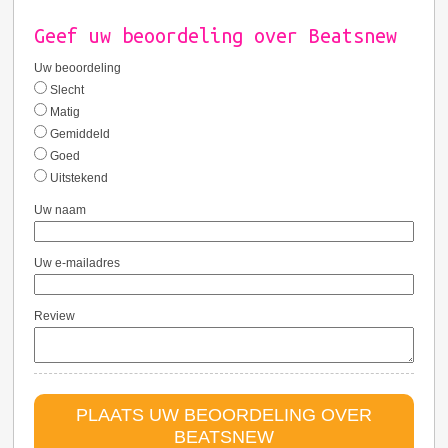
Geef uw beoordeling over Beatsnew
Uw beoordeling
Slecht
Matig
Gemiddeld
Goed
Uitstekend
Uw naam
Uw e-mailadres
Review
PLAATS UW BEOORDELING OVER
BEATSNEW