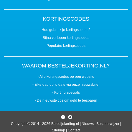
KORTINGSCODES
Hoe gebruik je kortingscodes?
Bijna verlopen kortingscodes
Populaire kortingscodes
WAAROM BESTELJEKORTING.NL?
- Alle kortingscodes op één website
- Elke dag up to date via onze nieuwsbrief
- Korting specials
- De nieuwste tips om geld te besparen
Copyright © 2014 - 2026
Besteljekorting.nl
|
Nieuws
|
Bespaarwijzer
|
Sitemap
|
Contact