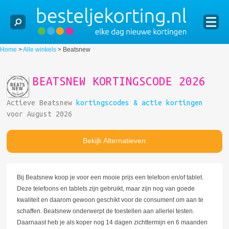
Home
>
Alle winkels
>
Beatsnew
BEATSNEW KORTINGSCODE 2026
Actieve Beatsnew
kortingscodes & actie kortingen
voor August 2026
Bekijk Alternatieven
Bij Beatsnew koop je voor een mooie prijs een telefoon en/of tablet.
Deze telefoons en tablets zijn gebruikt, maar zijn nog van goede
kwaliteit en daarom gewoon geschikt voor de consument om aan te
schaffen. Beatsnew onderwerpt de toestellen aan allerlei testen.
Daarnaast heb je als koper nog 14 dagen zichttermijn en 6 maanden