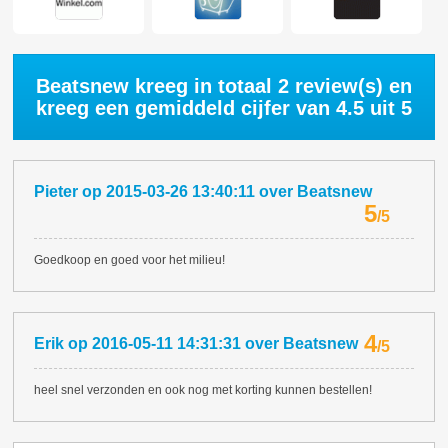
Beatsnew kreeg in totaal
2
review(s) en
kreeg een gemiddeld cijfer van
4.5
uit 5
Pieter
op
2015-03-26 13:40:11
over
Beatsnew
5
/
5
Goedkoop en goed voor het milieu!
4
Erik
op
2016-05-11 14:31:31
over
Beatsnew
/
5
heel snel verzonden en ook nog met korting kunnen bestellen!