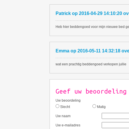
Patrick
op
2016-04-29 14:10:20
ov
Heb hier beddengoed voor mijn nieuwe bed gek
Emma
op
2016-05-11 14:32:18
ov
wat een prachtig beddengoed verkopen jullie
Geef uw beoordeling
Uw beoordeling
Slecht
Matig
Uw naam
Uw e-mailadres