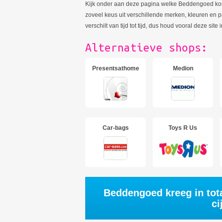
Kijk onder aan deze pagina welke Beddengoed kort
zoveel keus uit verschillende merken, kleuren en 
verschilt van tijd tot tijd, dus houd vooral deze si
Alternatieve shops:
Presentsathome
Medion
Car-bags
Toys R Us
Beddengoed kreeg in tot
ci