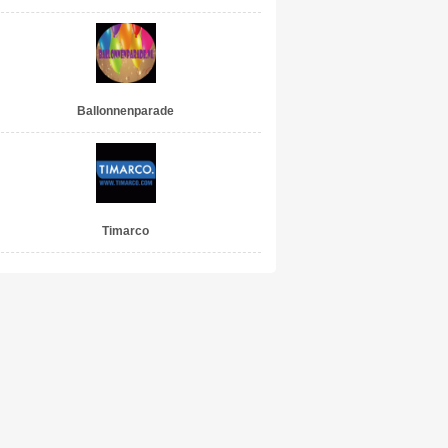
Ballonnenparade
Timarco