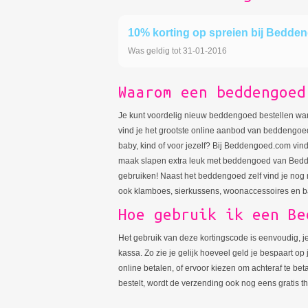
10% korting op spreien bij Bedd
Was geldig tot 31-01-2016
Waarom een beddengoed
Je kunt voordelig nieuw beddengoed bestellen wa
vind je het grootste online aanbod van beddengoe
baby, kind of voor jezelf? Bij Beddengoed.com vind 
maak slapen extra leuk met beddengoed van Bedde
gebruiken! Naast het beddengoed zelf vind je nog 
ook klamboes, sierkussens, woonaccessoires en b
Hoe gebruik ik een Be
Het gebruik van deze kortingscode is eenvoudig, j
kassa. Zo zie je gelijk hoeveel geld je bespaart o
online betalen, of ervoor kiezen om achteraf te b
bestelt, wordt de verzending ook nog eens gratis th