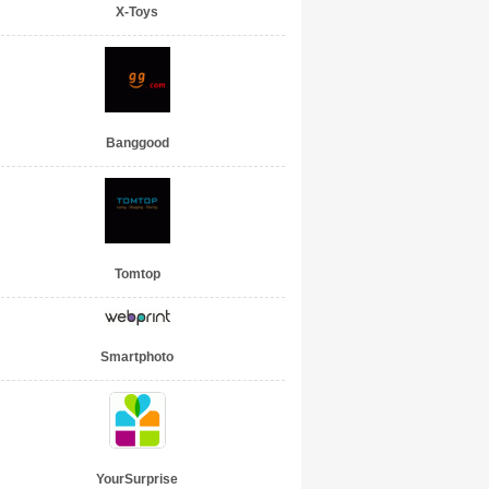
X-Toys
Banggood
Tomtop
Smartphoto
YourSurprise