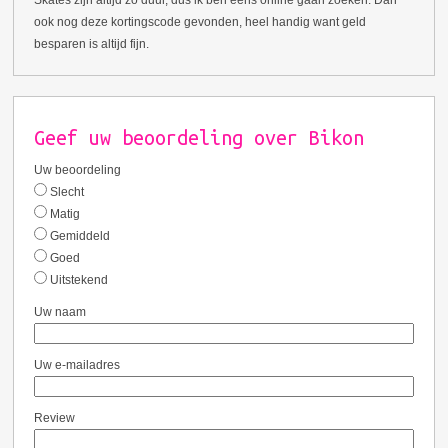
ook nog deze kortingscode gevonden, heel handig want geld
besparen is altijd fijn.
Geef uw beoordeling over Bikon
Uw beoordeling
Slecht
Matig
Gemiddeld
Goed
Uitstekend
Uw naam
Uw e-mailadres
Review