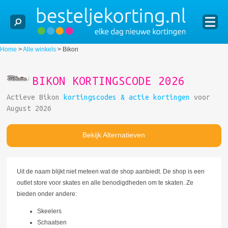
Home
>
Alle winkels
>
Bikon
BIKON KORTINGSCODE 2026
Actieve Bikon
kortingscodes & actie kortingen
voor
August 2026
Bekijk Alternatieven
Uit de naam blijkt niet meteen wat de shop aanbiedt. De shop is een
outlet store voor skates en alle benodigdheden om te skaten. Ze
bieden onder andere:
Skeelers
Schaatsen