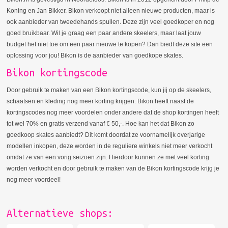
Koning en Jan Bikker. Bikon verkoopt niet alleen nieuwe producten, maar is
ook aanbieder van tweedehands spullen. Deze zijn veel goedkoper en nog
goed bruikbaar. Wil je graag een paar andere skeelers, maar laat jouw
budget het niet toe om een paar nieuwe te kopen? Dan biedt deze site een
oplossing voor jou! Bikon is de aanbieder van goedkope skates.
Bikon kortingscode
Door gebruik te maken van een Bikon kortingscode, kun jij op de skeelers,
schaatsen en kleding nog meer korting krijgen. Bikon heeft naast de
kortingscodes nog meer voordelen onder andere dat de shop kortingen heeft
tot wel 70% en gratis verzend vanaf € 50,-. Hoe kan het dat Bikon zo
goedkoop skates aanbiedt? Dit komt doordat ze voornamelijk overjarige
modellen inkopen, deze worden in de reguliere winkels niet meer verkocht
omdat ze van een vorig seizoen zijn. Hierdoor kunnen ze met veel korting
worden verkocht en door gebruik te maken van de Bikon kortingscode krijg je
nog meer voordeel!
Alternatieve shops: