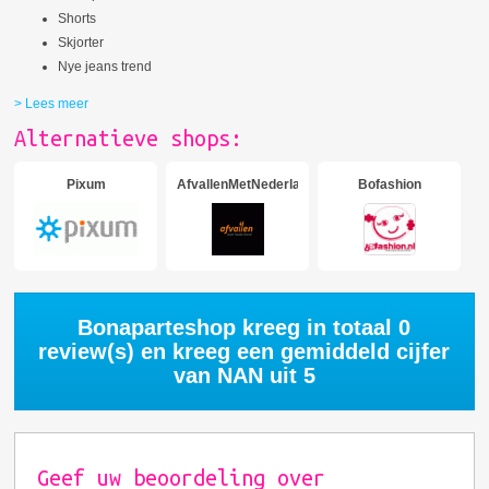
Shorts
Skjorter
Nye jeans trend
> Lees meer
Alternatieve shops:
Pixum
AfvallenMetNederland
Bofashion
Bonaparteshop kreeg in totaal
0
review(s) en kreeg een gemiddeld cijfer
van
NAN
uit 5
Geef uw beoordeling over