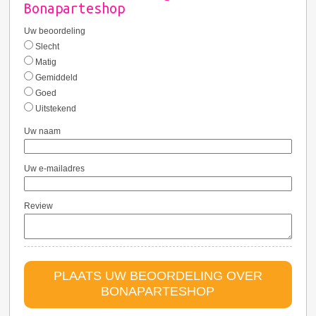
Bonaparteshop
Uw beoordeling
Slecht
Matig
Gemiddeld
Goed
Uitstekend
Uw naam
Uw e-mailadres
Review
PLAATS UW BEOORDELING OVER
BONAPARTESHOP