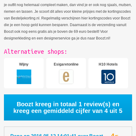
je outfit nog helemaal compleet maken, dan vind je er ook nog sjaals, mutsen,
riemen en tassen. Je scoort dit alles voor kleine prijsjes met de kortingscodes
van Besteljekorting.nl. Regelmatig verschijnen hier kortingscodes voor Boozt
die je een hoop geld kunnen besparen. Daarnaast is de verzending vanuit
Boozt ook nog eens gratis als je boven de 69 euro bestelt! Voor
designerkleding en een designerservice ga je dus naar Boozt.nl!
Alternatieve shops:
Wijny
Esigaretonline
H10 Hotels
Boozt kreeg in totaal
1
review(s) en
kreeg een gemiddeld cijfer van
4
uit 5