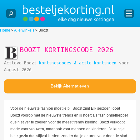
Home
>
Alle winkels
>
Boozt
BOOZT KORTINGSCODE 2026
Actieve Boozt
kortingscodes & actie kortingen
voor
August 2026
Bekijk Alternatieven
Voor de nieuwste fashion moet je bij Boozt zijn! Elk seizoen loopt
Boozt voorop met de nieuwste trends en jij hoeft als fashionliefhebber
dus niet ver te zoeken voor de meest trendy kleding. Boozt verkoopt
mode voor vrouwen, maar ook voor mannen en kinderen. Je kunt je
hele gezin dus stijlvol kleden, zonder dat je er uren voor door de stad