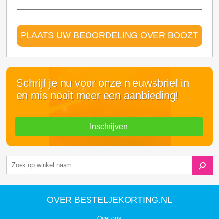
PLAATS UW BEOORDELING OVER BOOZT
Schrijf je nu voor onze nieuwsbrief in
en mis nooit meer een aanbieding!
Inschrijven
OVER BESTELJEKORTING.NL
Over ons