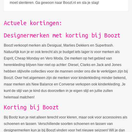
moet slenteren. Ga gewoon naar Boozt.nl en sla je slag!
Actuele kortingen:
Designermerken met korting bij Boozt
Boozt verkoopt merken als Desigual, Marlies Dekkers en Supertrash.
Natuurlijk kun je er ook terecht als je budget iets lager is voor merken als
Esprit, Cheap Monday en Vero Moda. De merken op het gebied van
herenkleding blijven hier niet op achter: Diesel, Clarks en Jack and Jones
hebben stijlvolle collecties voor de mannen onder ons die te verkrijgen zijn bij
Boozt. Over het algemeen zijn de merken voor kinderkleding minder bekend,
maar merken als New Balance en Converse verkopen ook kinderkleding. Je
kunt de stijl van je kind dus doorzetten in je eigen stijl en jullie zullen
helemaal matchen!
Korting bij Boozt
Bij Bootz kun je niet alleen terecht voor kleren, maar ook voor accessoires als
schoenen en tassen. Verschillende soorten schoenen en tassen van
designermerken kun je bij Boozt vinden voor het nieuwe seizoen! Wil je dan