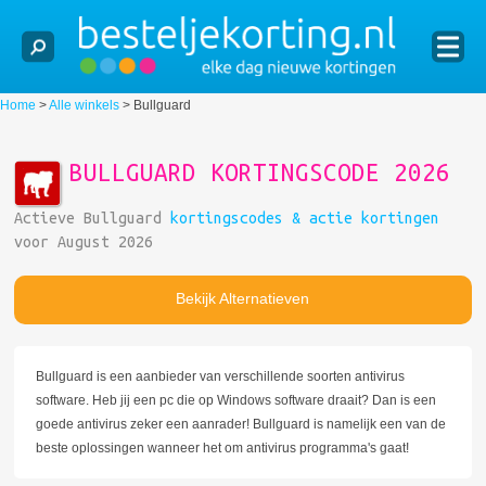
Home
>
Alle winkels
>
Bullguard
BULLGUARD KORTINGSCODE 2026
Actieve Bullguard
kortingscodes & actie kortingen
voor August 2026
Bekijk Alternatieven
Bullguard is een aanbieder van verschillende soorten antivirus
software. Heb jij een pc die op Windows software draait? Dan is een
goede antivirus zeker een aanrader! Bullguard is namelijk een van de
beste oplossingen wanneer het om antivirus programma's gaat!