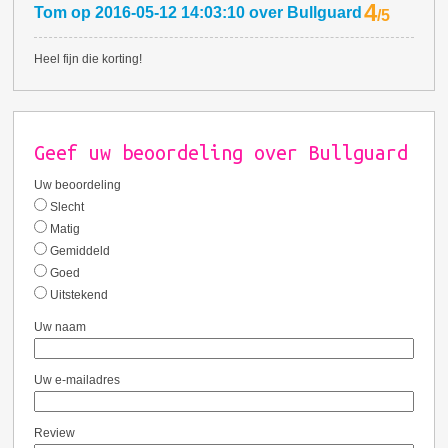
4
Tom
op
2016-05-12 14:03:10
over
Bullguard
/
5
Heel fijn die korting!
Geef uw beoordeling over Bullguard
Uw beoordeling
Slecht
Matig
Gemiddeld
Goed
Uitstekend
Uw naam
Uw e-mailadres
Review