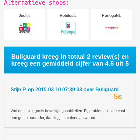
Alternatieve shops:
Jooltje
Hotelopia
HorlogeNL
Bullguard kreeg in totaal
2
review(s) en
kreeg een gemiddeld cijfer van
4.5
uit 5
Stijn P.
op
2015-03-10 07:39:33
over
Bullguard
5
/
5
Wat een luxe, gratis beveiligingspakketten. Bij problemen is de chat
een goeie aanrader, dan krijgt u meteen antwoord.