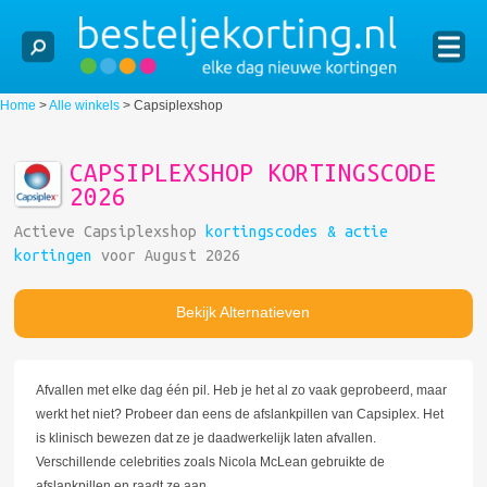
Home
>
Alle winkels
>
Capsiplexshop
CAPSIPLEXSHOP KORTINGSCODE
2026
Actieve Capsiplexshop
kortingscodes & actie
kortingen
voor August 2026
Bekijk Alternatieven
Afvallen met elke dag één pil. Heb je het al zo vaak geprobeerd, maar
werkt het niet? Probeer dan eens de afslankpillen van Capsiplex. Het
is klinisch bewezen dat ze je daadwerkelijk laten afvallen.
Verschillende celebrities zoals Nicola McLean gebruikte de
afslankpillen en raadt ze aan.