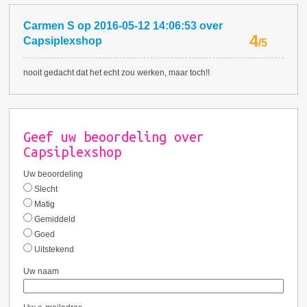
Carmen S
op
2016-05-12 14:06:53
over
4
Capsiplexshop
/
5
nooit gedacht dat het echt zou werken, maar toch!!
Geef uw beoordeling over
Capsiplexshop
Uw beoordeling
Slecht
Matig
Gemiddeld
Goed
Uitstekend
Uw naam