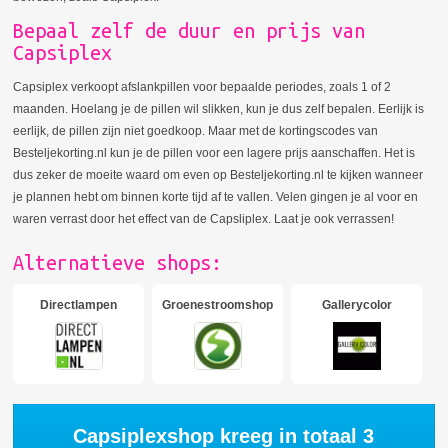
Bepaal zelf de duur en prijs van
Capsiplex
Capsiplex verkoopt afslankpillen voor bepaalde periodes, zoals 1 of 2
maanden. Hoelang je de pillen wil slikken, kun je dus zelf bepalen. Eerlijk is
eerlijk, de pillen zijn niet goedkoop. Maar met de kortingscodes van
Besteljekorting.nl kun je de pillen voor een lagere prijs aanschaffen. Het is
dus zeker de moeite waard om even op Besteljekorting.nl te kijken wanneer
je plannen hebt om binnen korte tijd af te vallen. Velen gingen je al voor en
waren verrast door het effect van de Capsliplex. Laat je ook verrassen!
Alternatieve shops:
Directlampen
Groenestroomshop
Gallerycolor
Capsiplexshop kreeg in totaal
3