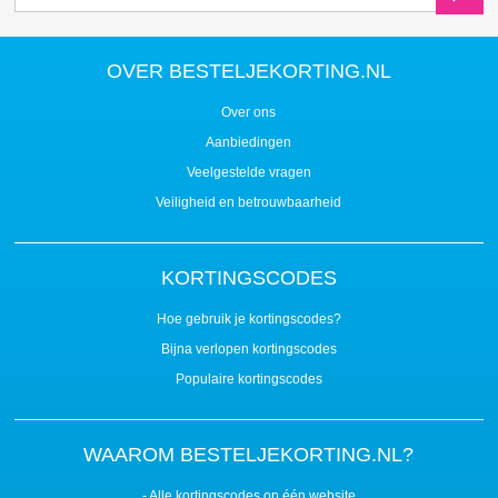
OVER BESTELJEKORTING.NL
Over ons
Aanbiedingen
Veelgestelde vragen
Veiligheid en betrouwbaarheid
KORTINGSCODES
Hoe gebruik je kortingscodes?
Bijna verlopen kortingscodes
Populaire kortingscodes
WAAROM BESTELJEKORTING.NL?
- Alle kortingscodes op één website