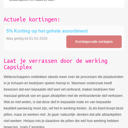
Actuele kortingen:
5% Korting op het gehele assortiment
Was geldig tot 01-01-2020
Kortingscode verlopen
Laat je verrassen door de werking
Capsiplex
Wetenschappers ontdekken steeds meer over de processen die plaatsvinden
in je lichaam en bedrijven spelen hierop in. Wanneer onderzoek heeft
bewezen dat een bepaalde stof veel vet verbrand, maken bedrijven hier
massaal gebruik van en gaan afvalpillen met de verbrandende stof verkopen.
Wat ze niet weten, is dat deze stof in bepaalde mate en van bepaalde
kwaliteit aanwezig moet zijn, wil het in werking treden. Jij als klant koopt deze
pillen, maar ze werken niet. Je gaat -natuurlijk- denken dat alle afslankpillen
niet werken. Helaas mis je daardoor de pillen die wél hun werking hebben
bewezen, zoals Capsiplex.