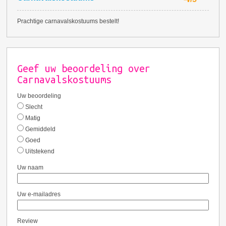
Prachtige carnavalskostuums bestelt!
Geef uw beoordeling over
Carnavalskostuums
Uw beoordeling
Slecht
Matig
Gemiddeld
Goed
Uitstekend
Uw naam
Uw e-mailadres
Review