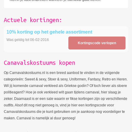
Actuele kortingen:
10% korting op het gehele assortiment
Was geldig tot 06-02-2016
Kortingscode verlopen
Canavalskostuums kopen
Op Carnavalskostuums.nl is een breed aanbod te vinden in de volgende
categorieën: Sweet & sexy, Stoer & sexy, Uniformen, Fantasy, Retro en Heren.
Wil jij komende carnaval verkleed als Griekse godin? Of toch liever als stoere
politieagent? Hoe je ook verkleed wilt gaan tijdens carnaval, hier slaag je
zeker. Daarnaast is er een sale waarin er fikse kortingen zijn op verschillende
outfits. Alsof dit nog niet genoeg is, vind je hier een kortingscode voor
Carnavalskostuums die je kunt gebruiken om je aankoop nog voordeliger te
maken. Carnaval is namelijk al duur genoeg!