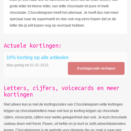
grote letter tot kleine letter, van witte chocolade tot pure of melk
chocolade. Chocotelegram heeft het allemaal. Je hoeft dus niet meer
speciaal naar de supermarkt en dan ook nog eens hopen dat ze de
letter die jij wilt kopen nog op voorraad hebben.
Actuele kortingen:
10% korting op alle artikelen
Was geldig tot 01-01-2015
Kortingscode verlopen
Letters, cijfers, voicecards en meer
kortingen
Niet alleen kun je met de kortingscodes van Chocotelegram vette kortingen
krijgen op chocoladeletters maar ook kun je korting krijgen op chocolade
cijfers, voicecards, cijfers voor welke gelegenheid dan ook. Je kunt chocolade
cadeau doen met Kerst, Pasen, uit liefde en je kunt er zelfs adventskalenders
kopen. Chocotelegram is de website voor diegene die op zoek is naar een