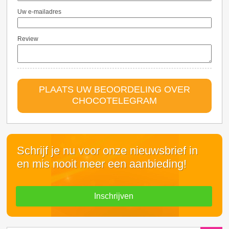
Uw e-mailadres
Review
PLAATS UW BEOORDELING OVER
CHOCOTELEGRAM
Schrijf je nu voor onze nieuwsbrief in
en mis nooit meer een aanbieding!
Inschrijven