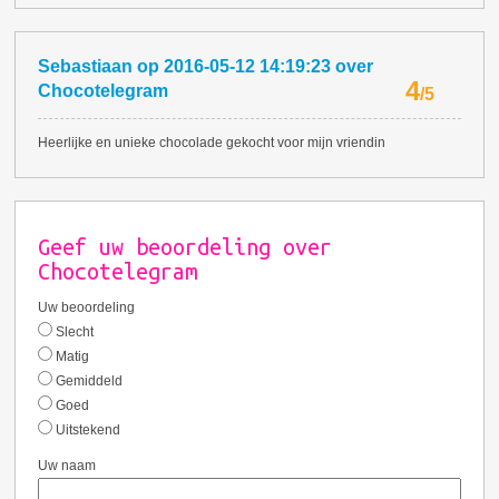
Sebastiaan
op
2016-05-12 14:19:23
over
4
Chocotelegram
/
5
Heerlijke en unieke chocolade gekocht voor mijn vriendin
Geef uw beoordeling over
Chocotelegram
Uw beoordeling
Slecht
Matig
Gemiddeld
Goed
Uitstekend
Uw naam