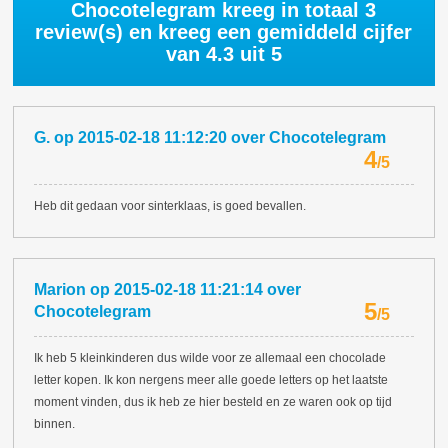
Chocotelegram kreeg in totaal
3
review(s) en kreeg een gemiddeld cijfer
van
4.3
uit 5
G.
op
2015-02-18 11:12:20
over
Chocotelegram
4
/
5
Heb dit gedaan voor sinterklaas, is goed bevallen.
Marion
op
2015-02-18 11:21:14
over
5
Chocotelegram
/
5
Ik heb 5 kleinkinderen dus wilde voor ze allemaal een chocolade
letter kopen. Ik kon nergens meer alle goede letters op het laatste
moment vinden, dus ik heb ze hier besteld en ze waren ook op tijd
binnen.