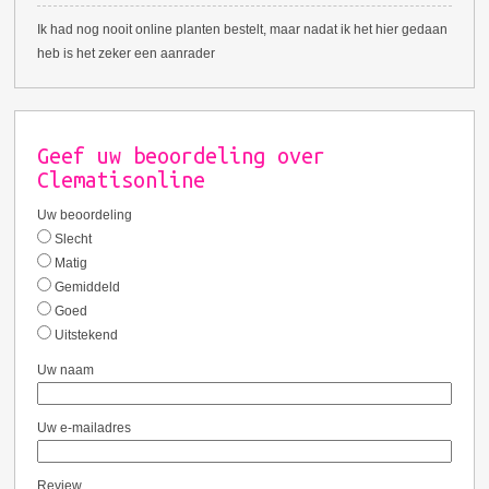
Ik had nog nooit online planten bestelt, maar nadat ik het hier gedaan
heb is het zeker een aanrader
Geef uw beoordeling over
Clematisonline
Uw beoordeling
Slecht
Matig
Gemiddeld
Goed
Uitstekend
Uw naam
Uw e-mailadres
Review