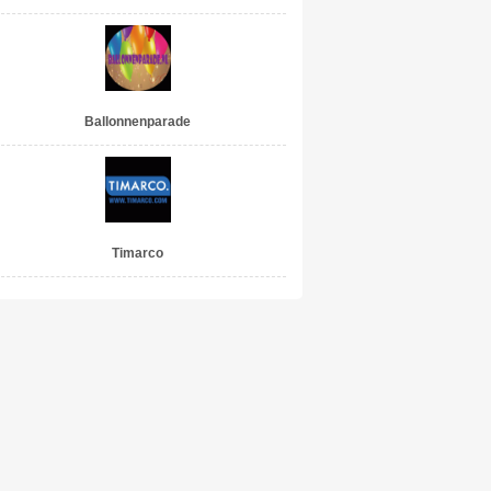
Ballonnenparade
Timarco