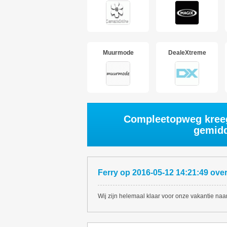
Muurmode
DealeXtreme
Compleetopweg kreeg
gemidd
Ferry
op
2016-05-12 14:21:49
ove
Wij zijn helemaal klaar voor onze vakantie na