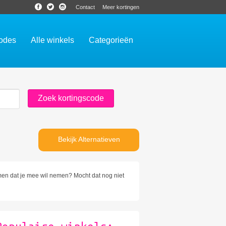
Contact
Meer kortingen
codes
Alle winkels
Categorieën
Bekijk Alternatieven
emen dat je mee wil nemen? Mocht dat nog niet