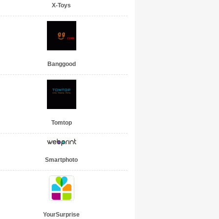
X-Toys
Banggood
Tomtop
Smartphoto
YourSurprise