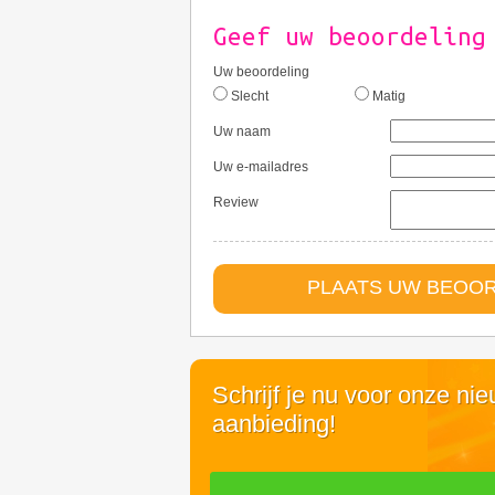
Geef uw beoordeling
Uw beoordeling
Slecht
Matig
Uw naam
Uw e-mailadres
Review
PLAATS UW BEOO
Schrijf je nu voor onze ni
aanbieding!