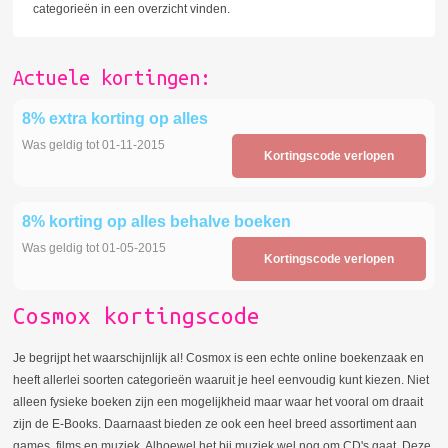
categorieën in een overzicht vinden.
Actuele kortingen:
8% extra korting op alles
Was geldig tot 01-11-2015
Kortingscode verlopen
8% korting op alles behalve boeken
Was geldig tot 01-05-2015
Kortingscode verlopen
Cosmox kortingscode
Je begrijpt het waarschijnlijk al! Cosmox is een echte online boekenzaak en
heeft allerlei soorten categorieën waaruit je heel eenvoudig kunt kiezen. Niet
alleen fysieke boeken zijn een mogelijkheid maar waar het vooral om draait
zijn de E-Books. Daarnaast bieden ze ook een heel breed assortiment aan
games, films en muziek. Alhoewel het bij muziek wel nog om CD's gaat. Deze