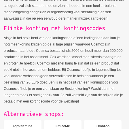
categorie zal zich staande moeten zien te houden in een heel turbulente
markt omgeving aangezien er tegenwoordig veel streaming diensten
aanwezig zijn die op een eenvoudigere manier muziek aanbieden!
Flinke korting met kortingscodes
Als je in het bezit bent van een kortingscode of een kortingsbon dan kun je
nog meer korting krijgen op de al lage prijzen waarvoor Cosmox zijn
producten aanbiedt. Cosmox bestaat sinds 2006 en heeft meer dan 500.000
producten in het assortiment. Ook wordt het assortiment steeds maar groter
en groter. Je hoeft bij Cosmox niet snel bang te zijn dat ze een product dat jij
zoekt niet in het assortiment hebben. Bij Cosmox hoef je in tegenstelling tot
veel andere webshops geen verzendkosten te betalen wanneer je een
bestelling van 20 Euro doet. Ben jij in het bezit van een kortingscode voor
Cosmox of heb je er een zien staan op Besteljekorting? Wacht dan niet
langer en maak er snel gebruik van. Je zult versteld zijn van de prijzen die je
betaald met een kortingscode voor de webshop!
Alternatieve shops:
Topvitamins
FitForMe
Timarco