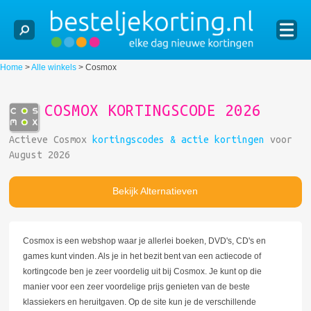
Home
>
Alle winkels
>
Cosmox
COSMOX KORTINGSCODE 2026
Actieve Cosmox
kortingscodes & actie kortingen
voor
August 2026
Bekijk Alternatieven
Cosmox is een webshop waar je allerlei boeken, DVD's, CD's en
games kunt vinden. Als je in het bezit bent van een actiecode of
kortingcode ben je zeer voordelig uit bij Cosmox. Je kunt op die
manier voor een zeer voordelige prijs genieten van de beste
klassiekers en heruitgaven. Op de site kun je de verschillende