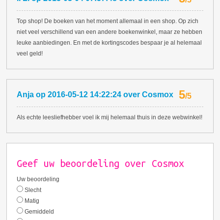
Top shop! De boeken van het moment allemaal in een shop. Op zich
niet veel verschillend van een andere boekenwinkel, maar ze hebben
leuke aanbiedingen. En met de kortingscodes bespaar je al helemaal
veel geld!
5
Anja
op
2016-05-12 14:22:24
over
Cosmox
/
5
Als echte leesliefhebber voel ik mij helemaal thuis in deze webwinkel!
Geef uw beoordeling over Cosmox
Uw beoordeling
Slecht
Matig
Gemiddeld