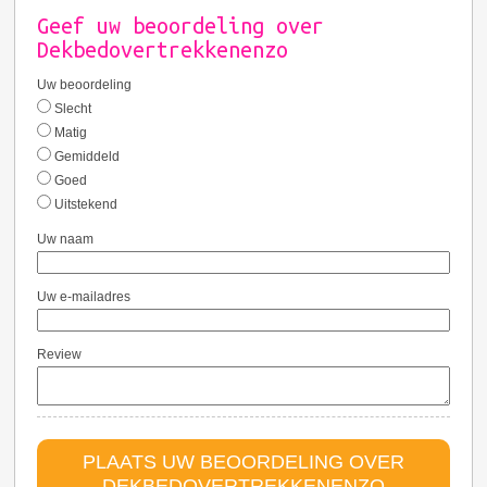
Geef uw beoordeling over
Dekbedovertrekkenenzo
Uw beoordeling
Slecht
Matig
Gemiddeld
Goed
Uitstekend
Uw naam
Uw e-mailadres
Review
PLAATS UW BEOORDELING OVER
DEKBEDOVERTREKKENENZO