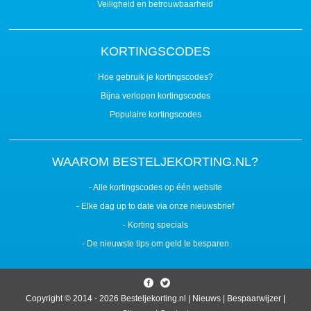
Veiligheid en betrouwbaarheid
KORTINGSCODES
Hoe gebruik je kortingscodes?
Bijna verlopen kortingscodes
Populaire kortingscodes
WAAROM BESTELJEKORTING.NL?
- Alle kortingscodes op één website
- Elke dag up to date via onze nieuwsbrief
- Korting specials
- De nieuwste tips om geld te besparen
Copyright © 2014 - 2026
Besteljekorting.nl
|
Nieuws
|
Bespaarwijzer
|