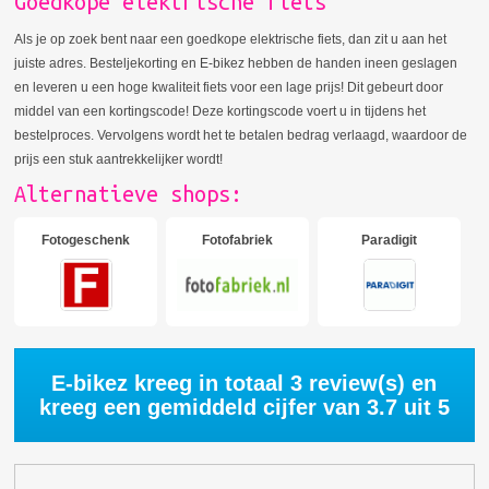
Goedkope elektrische fiets
Als je op zoek bent naar een goedkope elektrische fiets, dan zit u aan het
juiste adres. Besteljekorting en E-bikez hebben de handen ineen geslagen
en leveren u een hoge kwaliteit fiets voor een lage prijs! Dit gebeurt door
middel van een kortingscode! Deze kortingscode voert u in tijdens het
bestelproces. Vervolgens wordt het te betalen bedrag verlaagd, waardoor de
prijs een stuk aantrekkelijker wordt!
Alternatieve shops:
Fotogeschenk
Fotofabriek
Paradigit
E-bikez kreeg in totaal
3
review(s) en
kreeg een gemiddeld cijfer van
3.7
uit 5