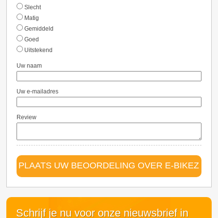
Slecht
Matig
Gemiddeld
Goed
Uitstekend
Uw naam
Uw e-mailadres
Review
PLAATS UW BEOORDELING OVER E-BIKEZ
Schrijf je nu voor onze nieuwsbrief in