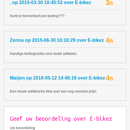
3
,
op
2015-03-30 10:45:52
over
E-bikez
/
5
Komt er binnenkort een korting???
4
Zenna
op
2015-06-30 10:16:29
over
E-bikez
/
5
Handige kortingcodes voor leuke artikelen.
4
Marjon
op
2016-05-12 14:46:18
over
E-bikez
/
5
Een mooie elektrische fiets voor een nog mooiere prijs!
Geef uw beoordeling over E-bikez
Uw beoordeling