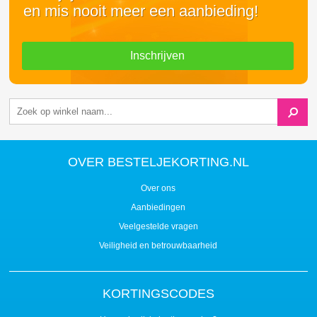
en mis nooit meer een aanbieding!
Inschrijven
OVER BESTELJEKORTING.NL
Over ons
Aanbiedingen
Veelgestelde vragen
Veiligheid en betrouwbaarheid
KORTINGSCODES