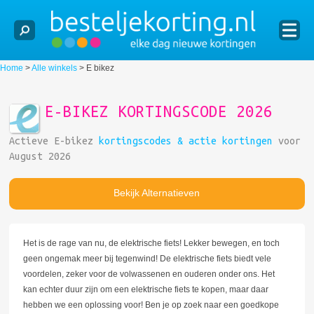
Home
>
Alle winkels
>
E bikez
E-BIKEZ KORTINGSCODE 2026
Actieve E-bikez
kortingscodes & actie kortingen
voor
August 2026
Bekijk Alternatieven
Het is de rage van nu, de elektrische fiets! Lekker bewegen, en toch
geen ongemak meer bij tegenwind! De elektrische fiets biedt vele
voordelen, zeker voor de volwassenen en ouderen onder ons. Het
kan echter duur zijn om een elektrische fiets te kopen, maar daar
hebben we een oplossing voor! Ben je op zoek naar een goedkope