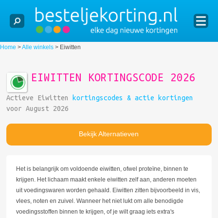
Home
>
Alle winkels
>
Eiwitten
EIWITTEN KORTINGSCODE 2026
Actieve Eiwitten
kortingscodes & actie kortingen
voor August 2026
Bekijk Alternatieven
Het is belangrijk om voldoende eiwitten, ofwel proteïne, binnen te
krijgen. Het lichaam maakt enkele eiwitten zelf aan, anderen moeten
uit voedingswaren worden gehaald. Eiwitten zitten bijvoorbeeld in vis,
vlees, noten en zuivel. Wanneer het niet lukt om alle benodigde
voedingsstoffen binnen te krijgen, of je wilt graag iets extra's