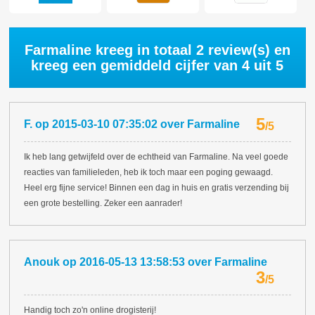
Farmaline kreeg in totaal
2
review(s) en
kreeg een gemiddeld cijfer van
4
uit 5
5
F.
op
2015-03-10 07:35:02
over
Farmaline
/
5
Ik heb lang getwijfeld over de echtheid van Farmaline. Na veel goede
reacties van familieleden, heb ik toch maar een poging gewaagd.
Heel erg fijne service! Binnen een dag in huis en gratis verzending bij
een grote bestelling. Zeker een aanrader!
Anouk
op
2016-05-13 13:58:53
over
Farmaline
3
/
5
Handig toch zo'n online drogisterij!