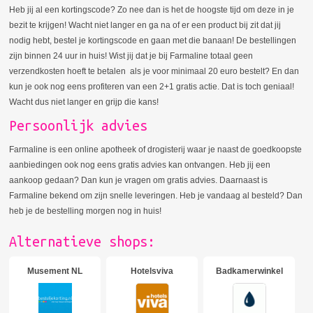
Heb jij al een kortingscode? Zo nee dan is het de hoogste tijd om deze in je
bezit te krijgen! Wacht niet langer en ga na of er een product bij zit dat jij
nodig hebt, bestel je kortingscode en gaan met die banaan! De bestellingen
zijn binnen 24 uur in huis! Wist jij dat je bij Farmaline totaal geen
verzendkosten hoeft te betalen als je voor minimaal 20 euro bestelt? En dan
kun je ook nog eens profiteren van een 2+1 gratis actie. Dat is toch geniaal!
Wacht dus niet langer en grijp die kans!
Persoonlijk advies
Farmaline is een online apotheek of drogisterij waar je naast de goedkoopste
aanbiedingen ook nog eens gratis advies kan ontvangen. Heb jij een
aankoop gedaan? Dan kun je vragen om gratis advies. Daarnaast is
Farmaline bekend om zijn snelle leveringen. Heb je vandaag al besteld? Dan
heb je de bestelling morgen nog in huis!
Alternatieve shops:
Musement NL
Hotelsviva
Badkamerwinkel