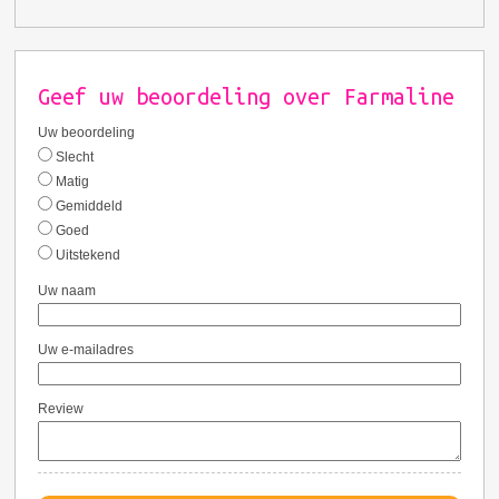
Geef uw beoordeling over Farmaline
Uw beoordeling
Slecht
Matig
Gemiddeld
Goed
Uitstekend
Uw naam
Uw e-mailadres
Review