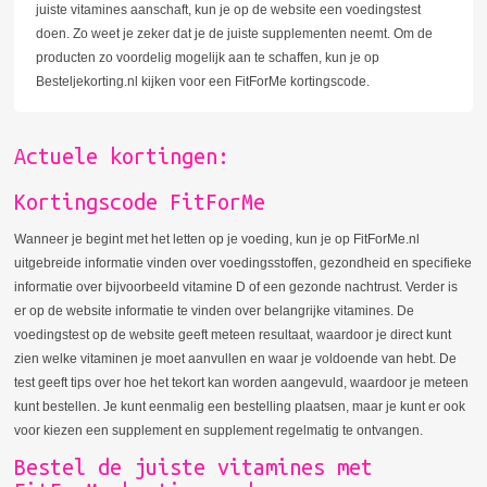
juiste vitamines aanschaft, kun je op de website een voedingstest
doen. Zo weet je zeker dat je de juiste supplementen neemt. Om de
producten zo voordelig mogelijk aan te schaffen, kun je op
Besteljekorting.nl kijken voor een FitForMe kortingscode.
Actuele kortingen:
Kortingscode FitForMe
Wanneer je begint met het letten op je voeding, kun je op FitForMe.nl
uitgebreide informatie vinden over voedingsstoffen, gezondheid en specifieke
informatie over bijvoorbeeld vitamine D of een gezonde nachtrust. Verder is
er op de website informatie te vinden over belangrijke vitamines. De
voedingstest op de website geeft meteen resultaat, waardoor je direct kunt
zien welke vitaminen je moet aanvullen en waar je voldoende van hebt. De
test geeft tips over hoe het tekort kan worden aangevuld, waardoor je meteen
kunt bestellen. Je kunt eenmalig een bestelling plaatsen, maar je kunt er ook
voor kiezen een supplement en supplement regelmatig te ontvangen.
Bestel de juiste vitamines met