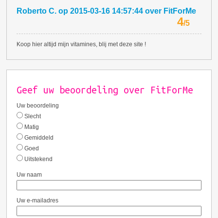
Roberto C.
op
2015-03-16 14:57:44
over
FitForMe
4
/
5
Koop hier altijd mijn vitamines, blij met deze site !
Geef uw beoordeling over FitForMe
Uw beoordeling
Slecht
Matig
Gemiddeld
Goed
Uitstekend
Uw naam
Uw e-mailadres