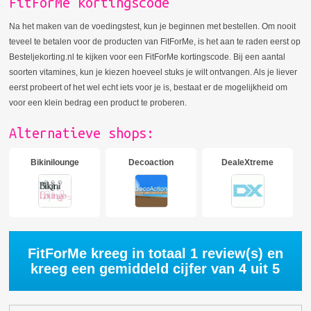
FitForMe kortingscode
Na het maken van de voedingstest, kun je beginnen met bestellen. Om nooit
teveel te betalen voor de producten van FitForMe, is het aan te raden eerst op
Besteljekorting.nl te kijken voor een FitForMe kortingscode. Bij een aantal
soorten vitamines, kun je kiezen hoeveel stuks je wilt ontvangen. Als je liever
eerst probeert of het wel echt iets voor je is, bestaat er de mogelijkheid om
voor een klein bedrag een product te proberen.
Alternatieve shops:
Bikinilounge
Decoaction
DealeXtreme
FitForMe kreeg in totaal
1
review(s) en
kreeg een gemiddeld cijfer van
4
uit 5