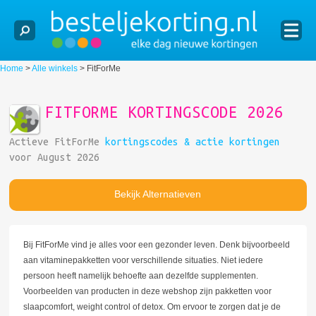
Home
>
Alle winkels
>
FitForMe
FITFORME KORTINGSCODE 2026
Actieve FitForMe
kortingscodes & actie kortingen
voor August 2026
Bekijk Alternatieven
Bij FitForMe vind je alles voor een gezonder leven. Denk bijvoorbeeld
aan vitaminepakketten voor verschillende situaties. Niet iedere
persoon heeft namelijk behoefte aan dezelfde supplementen.
Voorbeelden van producten in deze webshop zijn pakketten voor
slaapcomfort, weight control of detox. Om ervoor te zorgen dat je de