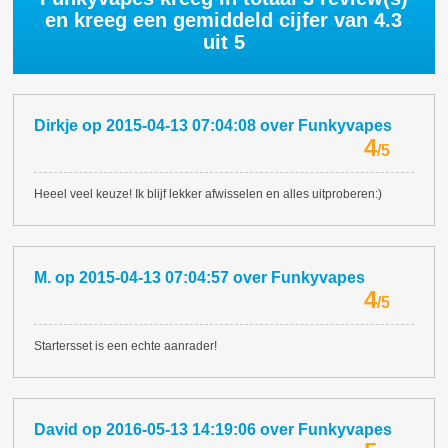
en kreeg een gemiddeld cijfer van
4.3
uit 5
Dirkje
op
2015-04-13 07:04:08
over
Funkyvapes
4
/
5
Heeel veel keuze! Ik blijf lekker afwisselen en alles uitproberen:)
M.
op
2015-04-13 07:04:57
over
Funkyvapes
4
/
5
Startersset is een echte aanrader!
David
op
2016-05-13 14:19:06
over
Funkyvapes