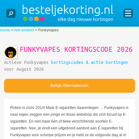
Home
>
Alle winkels
>
Funkyvapes
FUNKYVAPES KORTINGSCODE 2026
Actieve Funkyvapes
kortingscodes & actie kortingen
voor August 2026
Bekijk Alternatieven
Roken is zóóó 2014! Maar E-sigaretten daarentegen … Funkyvapes is
naar eigen zeggen een jonge en frisse webshop die zich focust op E-
sigaretten. En niet maar één of twee verschillende soorten E-
sigaretten. Nee, je vindt een uitgebreid aanbod aan E-sigaretten bij
Funkyvapes voor scherpe prijzen en je hebt ze de volgende dag al in