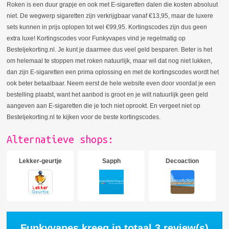
Roken is een duur grapje en ook met E-sigaretten dalen die kosten absoluut
niet. De wegwerp sigaretten zijn verkrijgbaar vanaf €13,95, maar de luxere
sets kunnen in prijs oplopen tot wel €99,95. Kortingscodes zijn dus geen
extra luxe! Kortingscodes voor Funkyvapes vind je regelmatig op
Besteljekorting.nl. Je kunt je daarmee dus veel geld besparen. Beter is het
om helemaal te stoppen met roken natuurlijk, maar wil dat nog niet lukken,
dan zijn E-sigaretten een prima oplossing en met de kortingscodes wordt het
ook beter betaalbaar. Neem eerst de hele website even door voordat je een
bestelling plaatst, want het aanbod is groot en je wilt natuurlijk geen geld
aangeven aan E-sigaretten die je toch niet oprookt. En vergeet niet op
Besteljekorting.nl te kijken voor de beste kortingscodes.
Alternatieve shops:
Lekker-geurtje
Sapph
Decoaction
Funkyvapes kreeg in totaal
3
review(s)