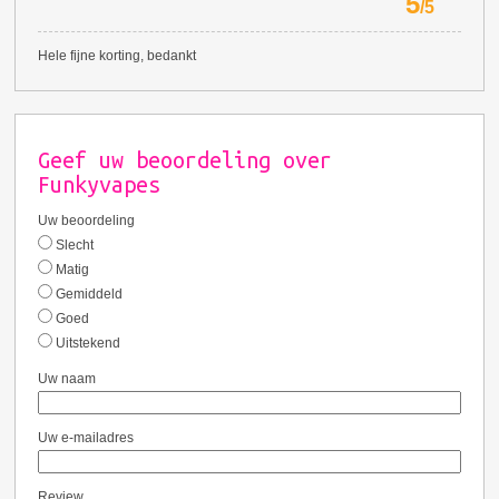
5
/
5
Hele fijne korting, bedankt
Geef uw beoordeling over
Funkyvapes
Uw beoordeling
Slecht
Matig
Gemiddeld
Goed
Uitstekend
Uw naam
Uw e-mailadres
Review