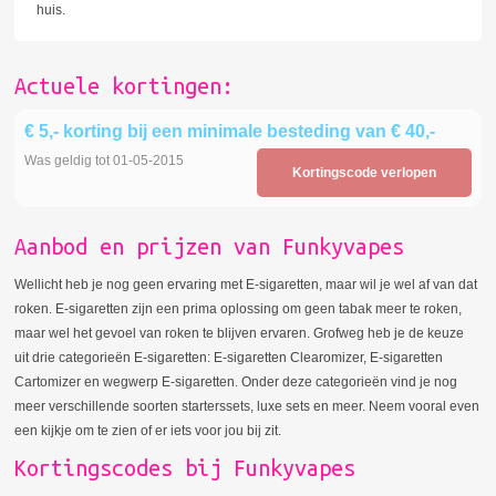
huis.
Actuele kortingen:
€ 5,- korting bij een minimale besteding van € 40,-
Was geldig tot 01-05-2015
Kortingscode verlopen
Aanbod en prijzen van Funkyvapes
Wellicht heb je nog geen ervaring met E-sigaretten, maar wil je wel af van dat
roken. E-sigaretten zijn een prima oplossing om geen tabak meer te roken,
maar wel het gevoel van roken te blijven ervaren. Grofweg heb je de keuze
uit drie categorieën E-sigaretten: E-sigaretten Clearomizer, E-sigaretten
Cartomizer en wegwerp E-sigaretten. Onder deze categorieën vind je nog
meer verschillende soorten starterssets, luxe sets en meer. Neem vooral even
een kijkje om te zien of er iets voor jou bij zit.
Kortingscodes bij Funkyvapes