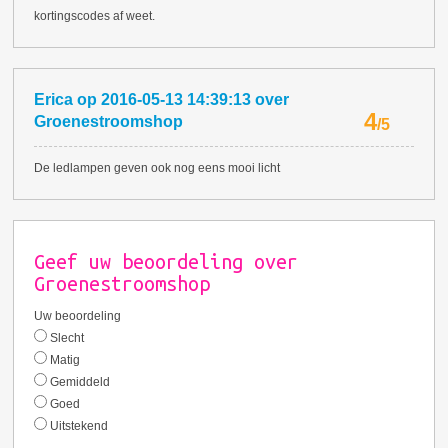
kortingscodes af weet.
Erica
op
2016-05-13 14:39:13
over
4
Groenestroomshop
/
5
De ledlampen geven ook nog eens mooi licht
Geef uw beoordeling over
Groenestroomshop
Uw beoordeling
Slecht
Matig
Gemiddeld
Goed
Uitstekend