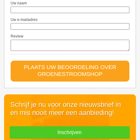
Uw naam
Uw e-mailadres
Review
PLAATS UW BEOORDELING OVER
GROENESTROOMSHOP
Schrijf je nu voor onze nieuwsbrief in
en mis nooit meer een aanbieding!
Inschrijven