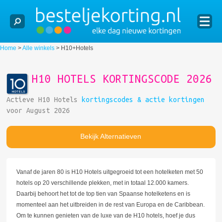
Home
>
Alle winkels
>
H10+Hotels
H10 HOTELS KORTINGSCODE 2026
Actieve H10 Hotels
kortingscodes & actie kortingen
voor August 2026
Bekijk Alternatieven
Vanaf de jaren 80 is H10 Hotels uitgegroeid tot een hotelketen met 50
hotels op 20 verschillende plekken, met in totaal 12.000 kamers.
Daarbij behoort het tot de top tien van Spaanse hotelketens en is
momenteel aan het uitbreiden in de rest van Europa en de Caribbean.
Om te kunnen genieten van de luxe van de H10 hotels, hoef je dus