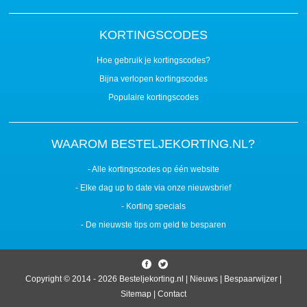
KORTINGSCODES
Hoe gebruik je kortingscodes?
Bijna verlopen kortingscodes
Populaire kortingscodes
WAAROM BESTELJEKORTING.NL?
- Alle kortingscodes op één website
- Elke dag up to date via onze nieuwsbrief
- Korting specials
- De nieuwste tips om geld te besparen
Copyright © 2014 - 2026
Besteljekorting.nl
|
Nieuws
|
Bespaarwijzer
|
Sitemap
|
Contact