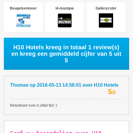
Beugelsenmeer
I4-muzique
Gallerycolor
H10 Hotels kreeg in totaal
1
review(s)
en kreeg een gemiddeld cijfer van
5
uit
5
Thomas
op
2016-05-13 14:58:01
over
H10 Hotels
5
/
5
Betaalbare luxe is altijd fijn! :)