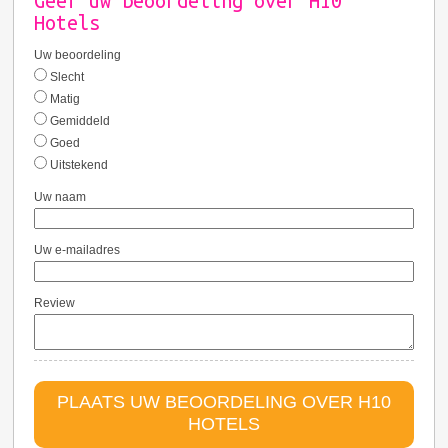
Geef uw beoordeling over H10
Hotels
Uw beoordeling
Slecht
Matig
Gemiddeld
Goed
Uitstekend
Uw naam
Uw e-mailadres
Review
PLAATS UW BEOORDELING OVER H10
HOTELS