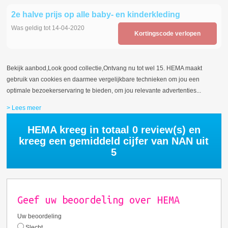
2e halve prijs op alle baby- en kinderkleding
Was geldig tot 14-04-2020
Kortingscode verlopen
Bekijk aanbod,Look good collectie,Ontvang nu tot wel 15. HEMA maakt
gebruik van cookies en daarmee vergelijkbare technieken om jou een
optimale bezoekerservaring te bieden, om jou relevante advertenties
...
> Lees meer
HEMA kreeg in totaal
0
review(s) en
kreeg een gemiddeld cijfer van
NAN
uit
5
Geef uw beoordeling over HEMA
Uw beoordeling
Slecht