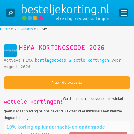
Home
>
Alle winkels
>
HEMA
HEMA KORTINGSCODE 2026
Actieve HEMA
kortingscodes & actie kortingen
voor
August 2026
Naar de website
Op dit moment is er voor deze winkel
Actuele kortingen:
geen dagaanbieding bij ons bekend. Kijk zelf of er inmiddels een nieuwe
dagaanbieding is.
10% korting op kindernacht- en ondermode