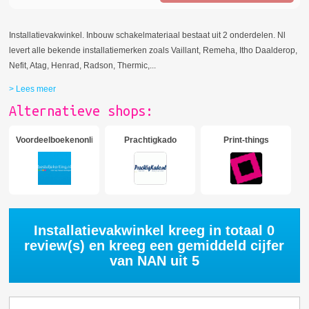
Installatievakwinkel. Inbouw schakelmateriaal bestaat uit 2 onderdelen. Nl
levert alle bekende installatiemerken zoals Vaillant, Remeha, Itho Daalderop,
Nefit, Atag, Henrad, Radson, Thermic,
...
> Lees meer
Alternatieve shops:
Voordeelboekenonline
Prachtigkado
Print-things
Installatievakwinkel kreeg in totaal
0
review(s) en kreeg een gemiddeld cijfer
van
NAN
uit 5