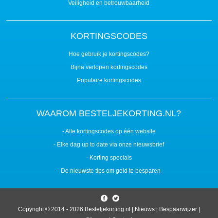
Veiligheid en betrouwbaarheid
KORTINGSCODES
Hoe gebruik je kortingscodes?
Bijna verlopen kortingscodes
Populaire kortingscodes
WAAROM BESTELJEKORTING.NL?
- Alle kortingscodes op één website
- Elke dag up to date via onze nieuwsbrief
- Korting specials
- De nieuwste tips om geld te besparen
Copyright © 2014 - 2026
Besteljekorting.nl
|
Nieuws
|
Bespaarwijzer
|