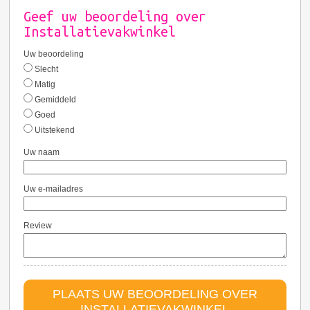
Geef uw beoordeling over
Installatievakwinkel
Uw beoordeling
Slecht
Matig
Gemiddeld
Goed
Uitstekend
Uw naam
Uw e-mailadres
Review
PLAATS UW BEOORDELING OVER
INSTALLATIEVAKWINKEL