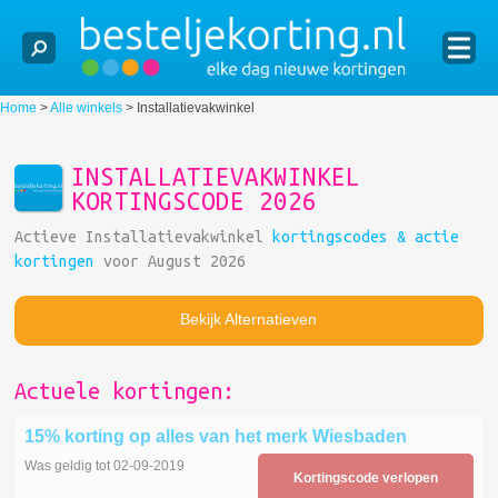
Home
>
Alle winkels
>
Installatievakwinkel
INSTALLATIEVAKWINKEL
KORTINGSCODE 2026
Actieve Installatievakwinkel
kortingscodes & actie
kortingen
voor August 2026
Bekijk Alternatieven
Actuele kortingen:
15% korting op alles van het merk Wiesbaden
Was geldig tot 02-09-2019
Kortingscode verlopen