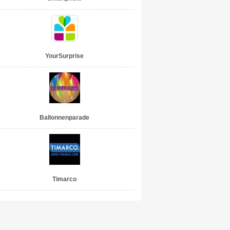
YourSurprise
Ballonnenparade
Timarco