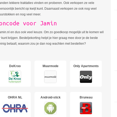
landen lekkere traktaties vinden en proberen. Ook verkopen ze vele
ersoonlijk bericht op kwijt kunt. Daarnaast verkopen ze ook nog veel
zuurstokken en nog veel meer.
oncode voor Jamin
 Jamin.nl en dus ook veel keuze. Om zo goedkoop mogelijk uit te komen wil
 kunt krijgen. Besteljekorting helpt je hier graag mee door je de beste
weinig betaalt, waarom zou je dan nog wachten met bestellen?
DeKroo
Muurmode
Only Apartments
OHRA NL
Android-stick
Bruneau