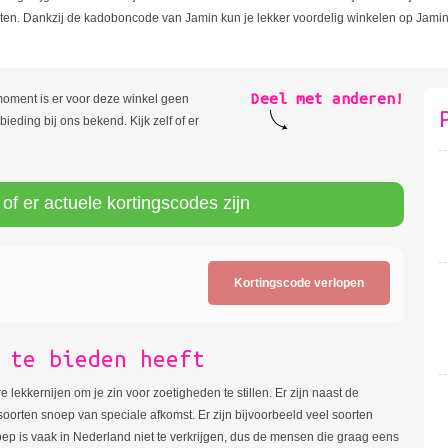
ieten. Dankzij de kadoboncode van Jamin kun je lekker voordelig winkelen op Jamin.
Deel met anderen!
moment is er voor deze winkel geen
ieding bij ons bekend. Kijk zelf of er
 of er actuele kortingscodes zijn
Kortingscode verlopen
 te bieden heeft
 lekkernijen om je zin voor zoetigheden te stillen. Er zijn naast de
oorten snoep van speciale afkomst. Er zijn bijvoorbeeld veel soorten
oep is vaak in Nederland niet te verkrijgen, dus de mensen die graag eens