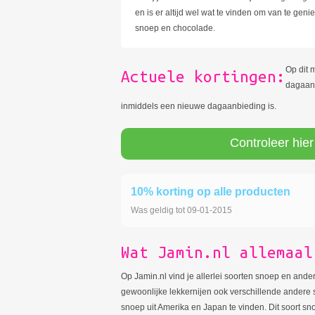
en is er altijd wel wat te vinden om van te gen
snoep en chocolade.
Op dit 
Actuele kortingen:
dagaanb
inmiddels een nieuwe dagaanbieding is.
Controleer hier
10% korting op alle producten
Was geldig tot 09-01-2015
Wat Jamin.nl allemaal
Op Jamin.nl vind je allerlei soorten snoep en andere
gewoonlijke lekkernijen ook verschillende andere s
snoep uit Amerika en Japan te vinden. Dit soort sn