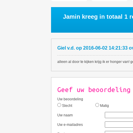
Jamin kreeg in totaal
1
r
Giel v.d.
op
2016-06-02 14:21:33
o
alleen al door te kijken krijg ik er honger van! 
Geef uw beoordeling
Uw beoordeling
Slecht
Matig
Uw naam
Uw e-mailadres