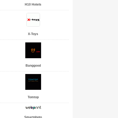
H10 Hotels
X-Toys
Banggood
Tomtop
Smartphoto