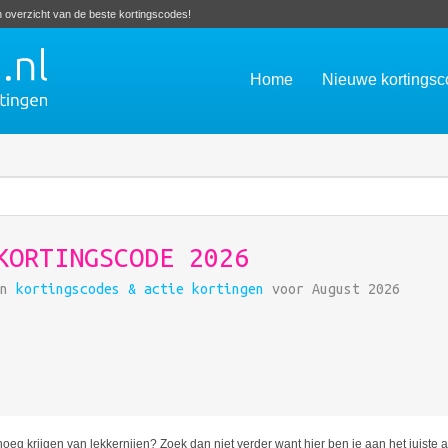
en overzicht van de beste kortingscodes!
Home
Nieuwe kortings
KORTINGSCODE 2026
in
kortingscodes & actie kortingen
voor August 2026
g krijgen van lekkernijen? Zoek dan niet verder want hier ben je aan het juiste ad