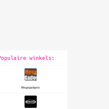
Populaire winkels:
Megagadgets