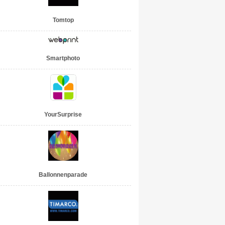
Tomtop
Smartphoto
YourSurprise
Ballonnenparade