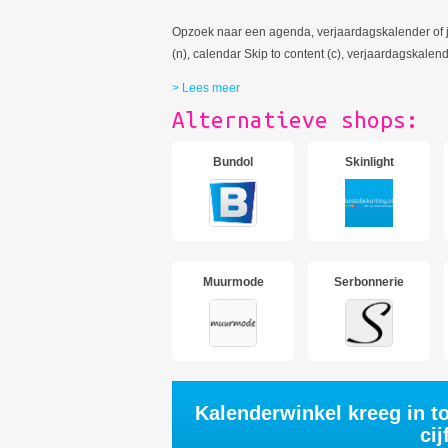
Opzoek naar een agenda, verjaardagskalender of ja
(n), calendar Skip to content (c), verjaardagskalend
> Lees meer
Alternatieve shops:
Bundol
Skinlight
Muurmode
Serbonnerie
Kalenderwinkel kreeg in t
cij