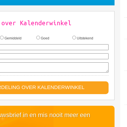
 over Kalenderwinkel
Gemiddeld
Goed
Uitstekend
RDELING OVER KALENDERWINKEL
euwsbrief in en mis nooit meer een