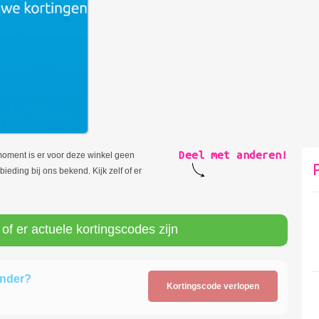
Deel met anderen!
moment is er voor deze winkel geen
ieding bij ons bekend. Kijk zelf of er
 of er actuele kortingscodes zijn
ender?
Kortingscode verlopen