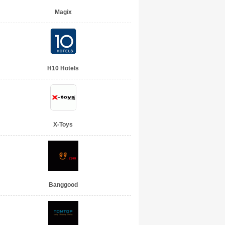
Magix
H10 Hotels
X-Toys
Banggood