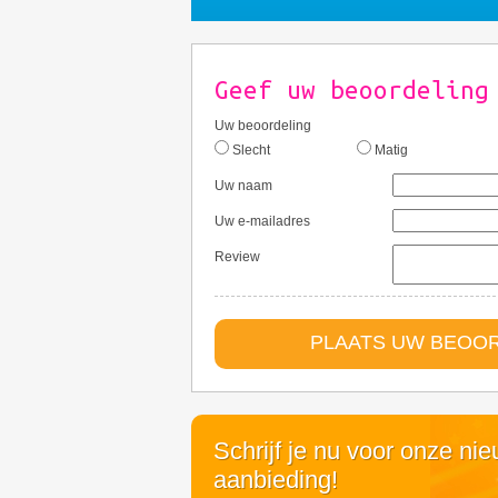
Geef uw beoordeling
Uw beoordeling
Slecht
Matig
Uw naam
Uw e-mailadres
Review
PLAATS UW BEOO
Schrijf je nu voor onze ni
aanbieding!