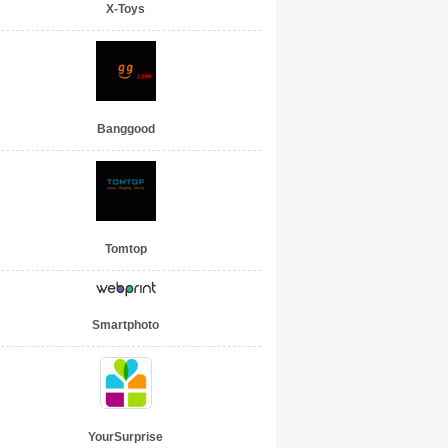
X-Toys
Banggood
Tomtop
Smartphoto
YourSurprise