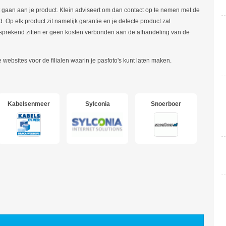
apot gaan aan je product. Klein adviseert om dan contact op te nemen met de
 Op elk product zit namelijk garantie en je defecte product zal
sprekend zitten er geen kosten verbonden aan de afhandeling van de
de websites voor de filialen waarin je pasfoto's kunt laten maken.
Kabelsenmeer
Sylconia
Snoerboer