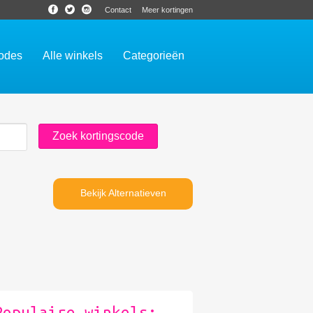
Contact
Meer kortingen
codes
Alle winkels
Categorieën
Bekijk Alternatieven
Populaire winkels: