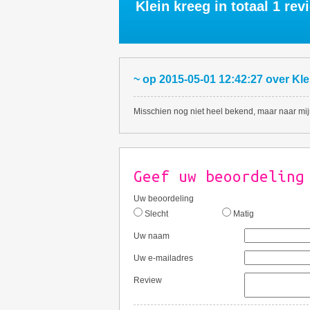
Klein kreeg in totaal
1
revi
~
op
2015-05-01 12:42:27
over
Kle
Misschien nog niet heel bekend, maar naar mij
Geef uw beoordeling
Uw beoordeling
Slecht
Matig
Uw naam
Uw e-mailadres
Review