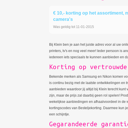
€ 10,- korting op het assortiment, 
camera's
Was geldig tot 11-01-2015
Bij Klein ben je aan het juiste adres voor al uw onl
printers, tv's en nog veel meer! Ieder persoon is a
iedereen iets speciaals te kunnen aanbieden en dat
Korting op vertrouwde
Bekende merken als Samsung en Nikon komen voor
is continu bezig met de laatste ontwikkelingen en 
aanbieden waardoor jij altijd bij Klein terecht ku
zijn, maar de prijs zal daarbij geen rol spelen! 
wekelijkse aanbiedingen en afhaalvoordeel in de w
kortingscodes van Besteljekorting. Daarmee kun je
een schijntje.
Gegarandeerde garanti