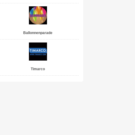
Ballonnenparade
Timarco