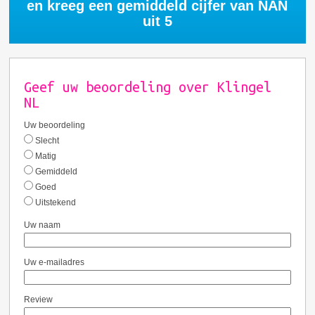
en kreeg een gemiddeld cijfer van
NAN
uit 5
Geef uw beoordeling over Klingel
NL
Uw beoordeling
Slecht
Matig
Gemiddeld
Goed
Uitstekend
Uw naam
Uw e-mailadres
Review