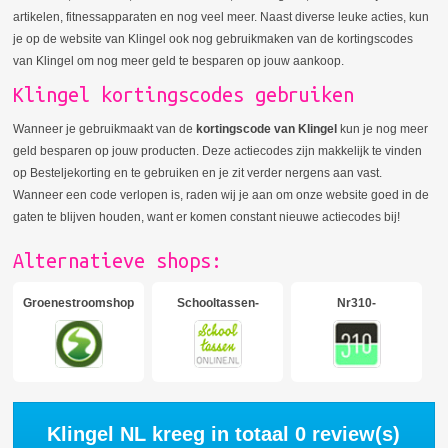
artikelen, fitnessapparaten en nog veel meer. Naast diverse leuke acties, kun
je op de website van Klingel ook nog gebruikmaken van de kortingscodes
van Klingel om nog meer geld te besparen op jouw aankoop.
Klingel kortingscodes gebruiken
Wanneer je gebruikmaakt van de
kortingscode van Klingel
kun je nog meer
geld besparen op jouw producten. Deze actiecodes zijn makkelijk te vinden
op Besteljekorting en te gebruiken en je zit verder nergens aan vast.
Wanneer een code verlopen is, raden wij je aan om onze website goed in de
gaten te blijven houden, want er komen constant nieuwe actiecodes bij!
Alternatieve shops:
Groenestroomshop
Schooltassen-
Nr310-
online
woonaccessoires
Klingel NL kreeg in totaal
0
review(s)