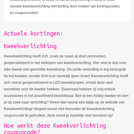
nieuwe kweekverlichting met korting door middel van kortingscodes
en couponcodes!
Actuele kortingen:
Kweekverlichting
Kweekverlichting heeft zich, zoals de naam al doet vermoeden,
gespecialiseerd in het verkopen van kweekverlichting. Hier vind je dus voor
elke kweek een geschikte kweeklamp. De juiste verlichting is erg belangrijk
bij het kweken: zonder licht is er namelijk geen leven! Kweekverlichting heeft
zich vooral gespecialiseerd in LED kweeklampen, omdat deze veel
voordelen voor de kweker hebben. Daarnaast hebben zij nog enkele
accessoires in het assortiment beschikbaar. Ben jij een hobby kweker en ben
je op zoek naar verlichting? Neem dan vooral een kijkje op de website van
Kweekverlichting! Vergeet vooral niet hieronder de Kweekverlichting
couponcode te gebruiken, deze levert je namelijk veel voordeel op!
Hoe werkt deze Kweekverlichting
couponcode?