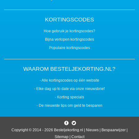
KORTINGSCODES
Hoe gebruik je kortingscodes?
Bijna verlopen kortingscodes
Populaire kortingscodes
WAAROM BESTELJEKORTING.NL?
- Alle kortingscodes op één website
- Elke dag up to date via onze nieuwsbrief
- Korting specials
- De nieuwste tips om geld te besparen
Copyright © 2014 - 2026
Besteljekorting.nl
|
Nieuws
|
Bespaarwijzer
|
Sitemap
|
Contact