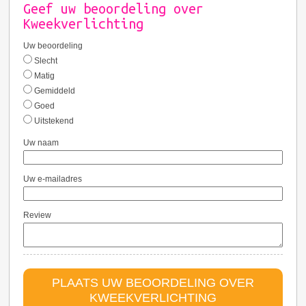
Geef uw beoordeling over
Kweekverlichting
Uw beoordeling
Slecht
Matig
Gemiddeld
Goed
Uitstekend
Uw naam
Uw e-mailadres
Review
PLAATS UW BEOORDELING OVER
KWEEKVERLICHTING