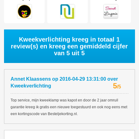
Kweekverlichting kreeg in totaal
1
review(s) en kreeg een gemiddeld cijfer
van
5
uit 5
Annet Klaassens
op
2016-04-29 13:31:00
over
5
Kweekverlichting
/
5
Top service, mijn kweeklamp was kapot en door de 2 jaar omruil
garantie kreeg ik gratis een nieuwe toegestuurd en ook nog eens met
een kortingscode van Besteljekorting.nl.