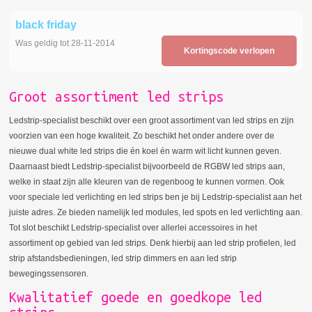
black friday
Was geldig tot 28-11-2014
Kortingscode verlopen
Groot assortiment led strips
Ledstrip-specialist beschikt over een groot assortiment van led strips en zijn
voorzien van een hoge kwaliteit. Zo beschikt het onder andere over de
nieuwe dual white led strips die én koel én warm wit licht kunnen geven.
Daarnaast biedt Ledstrip-specialist bijvoorbeeld de RGBW led strips aan,
welke in staat zijn alle kleuren van de regenboog te kunnen vormen. Ook
voor speciale led verlichting en led strips ben je bij Ledstrip-specialist aan het
juiste adres. Ze bieden namelijk led modules, led spots en led verlichting aan.
Tot slot beschikt Ledstrip-specialist over allerlei accessoires in het
assortiment op gebied van led strips. Denk hierbij aan led strip profielen, led
strip afstandsbedieningen, led strip dimmers en aan led strip
bewegingssensoren.
Kwalitatief goede en goedkope led