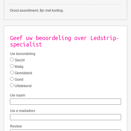
Groot assortiment, fijn met korting.
Geef uw beoordeling over Ledstrip-
specialist
Uw beoordeling
Slecht
Matig
Gemiddeld
Goed
Uitstekend
Uw naam
Uw e-mailadres
Review