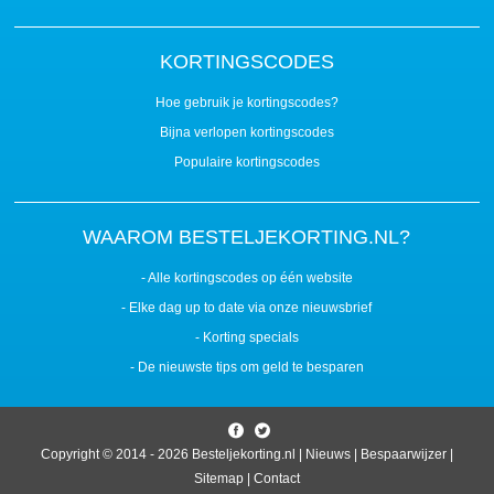
KORTINGSCODES
Hoe gebruik je kortingscodes?
Bijna verlopen kortingscodes
Populaire kortingscodes
WAAROM BESTELJEKORTING.NL?
- Alle kortingscodes op één website
- Elke dag up to date via onze nieuwsbrief
- Korting specials
- De nieuwste tips om geld te besparen
Copyright © 2014 - 2026
Besteljekorting.nl
|
Nieuws
|
Bespaarwijzer
|
Sitemap
|
Contact