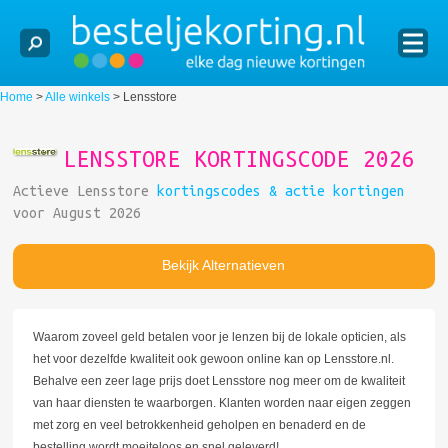
Home
>
Alle winkels
>
Lensstore
LENSSTORE KORTINGSCODE 2026
Actieve Lensstore
kortingscodes & actie kortingen
voor August 2026
Bekijk Alternatieven
Waarom zoveel geld betalen voor je lenzen bij de lokale opticien, als
het voor dezelfde kwaliteit ook gewoon online kan op Lensstore.nl.
Behalve een zeer lage prijs doet Lensstore nog meer om de kwaliteit
van haar diensten te waarborgen. Klanten worden naar eigen zeggen
met zorg en veel betrokkenheid geholpen en benaderd en de
bestelling wordt moeiteloos en snel geleverd!