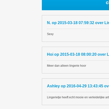
c
N.
op
2015-03-18 07:59:32
over
Li
Sexy
Hoi
op
2015-03-18 08:00:20
over
L
Meer dan alleen lingerie hoor
Ashley
op
2016-04-29 13:43:45
ov
Lingerietje heeft echt mooie en verleidelijke 