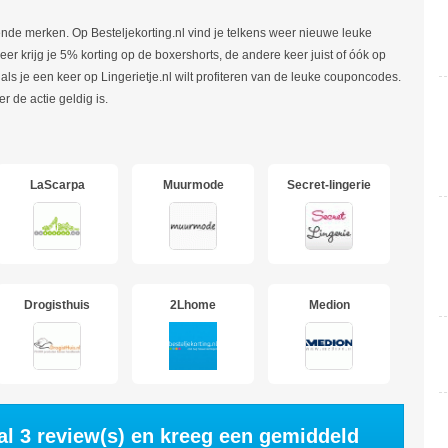
llende merken. Op Besteljekorting.nl vind je telkens weer nieuwe leuke
r krijg je 5% korting op de boxershorts, de andere keer juist of óók op
 als je een keer op Lingerietje.nl wilt profiteren van de leuke couponcodes.
r de actie geldig is.
LaScarpa
Muurmode
Secret-lingerie
Drogisthuis
2Lhome
Medion
aal
3
review(s) en kreeg een gemiddeld