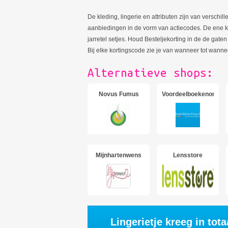
De kleding, lingerie en attributen zijn van verschi
aanbiedingen in de vorm van actiecodes. De ene kee
jarretel setjes. Houd Besteljekorting in de de gaten
Bij elke kortingscode zie je van wanneer tot wannee
Alternatieve shops:
Novus Fumus
Voordeelboekenonline
Mijnhartenwens
Lensstore
Lingerietje kreeg in tot