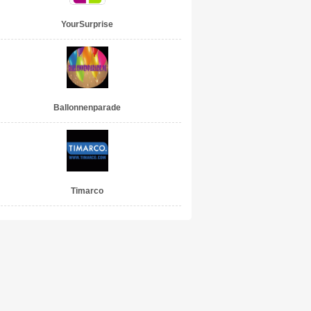
YourSurprise
Ballonnenparade
Timarco