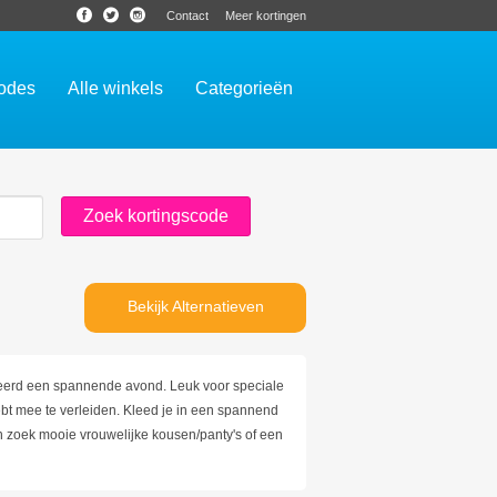
Contact
Meer kortingen
codes
Alle winkels
Categorieën
Bekijk Alternatieven
andeerd een spannende avond. Leuk voor speciale
bt mee te verleiden. Kleed je in een spannend
en zoek mooie vrouwelijke kousen/panty's of een