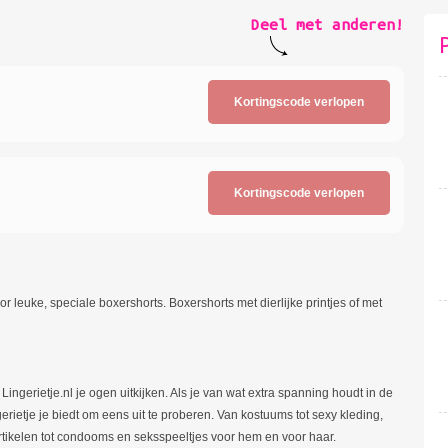
Deel met anderen!
Kortingscode verlopen
Kortingscode verlopen
r leuke, speciale boxershorts. Boxershorts met dierlijke printjes of met
Lingerietje.nl je ogen uitkijken. Als je van wat extra spanning houdt in de
rietje je biedt om eens uit te proberen. Van kostuums tot sexy kleding,
rtikelen tot condooms en seksspeeltjes voor hem en voor haar.