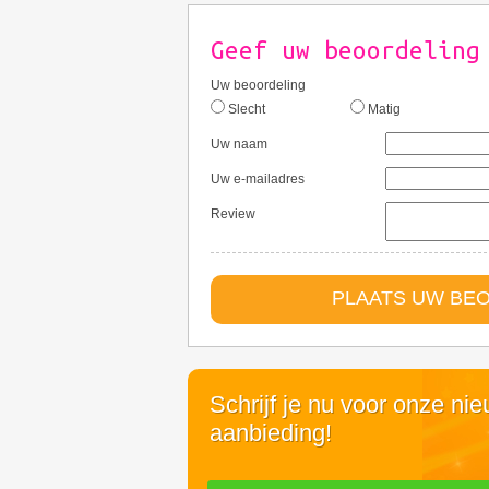
Geef uw beoordeling
Uw beoordeling
Slecht
Matig
Uw naam
Uw e-mailadres
Review
PLAATS UW BEO
Schrijf je nu voor onze ni
aanbieding!