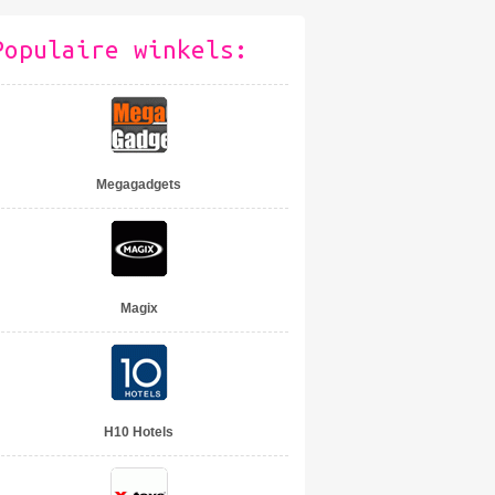
Populaire winkels:
Megagadgets
Magix
H10 Hotels