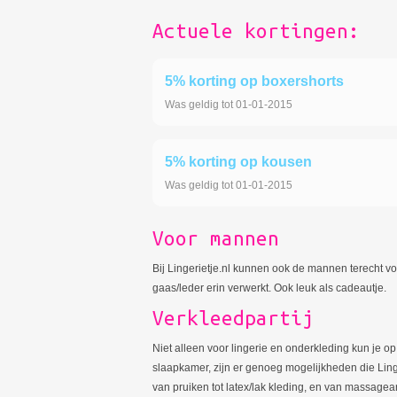
Actuele kortingen:
5% korting op boxershorts
Was geldig tot 01-01-2015
5% korting op kousen
Was geldig tot 01-01-2015
Voor mannen
Bij Lingerietje.nl kunnen ook de mannen terecht voo
gaas/leder erin verwerkt. Ook leuk als cadeautje.
Verkleedpartij
Niet alleen voor lingerie en onderkleding kun je op 
slaapkamer, zijn er genoeg mogelijkheden die Linge
van pruiken tot latex/lak kleding, en van massagea