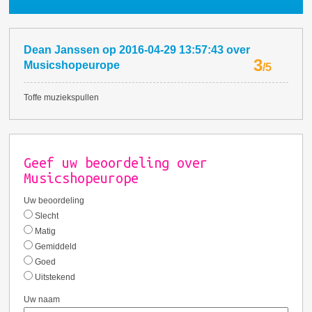
Dean Janssen
op
2016-04-29 13:57:43
over
3
Musicshopeurope
/
5
Toffe muziekspullen
Geef uw beoordeling over
Musicshopeurope
Uw beoordeling
Slecht
Matig
Gemiddeld
Goed
Uitstekend
Uw naam