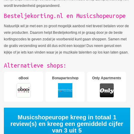
wordt tevredenheid gegarandeerd.
Besteljekorting.nl en Musicshopeurope
Natuurlijk wil je met een zo groot mogelijk aanbod niet teveel betalen voor de
vele producten. Daarom helpt Besteljekorting.nl je graag door je de beste
kortingscodes te geven zodat je voorbereid kunt gaan shoppen. Samen met
de gratis verzending word dit dus echt een koopje! Dus neem gerust een
kijkje of je iets kan vinden waar je je muzikale talenten op los kan laten gaan.
Alternatieve shops:
oBooi
Bonaparteshop
Only Apartments
Musicshopeurope kreeg in totaal
1
review(s) en kreeg een gemiddeld cijfer
van
3
uit 5