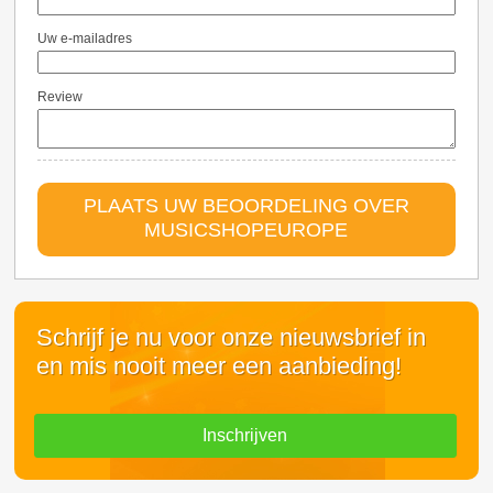
Uw e-mailadres
Review
PLAATS UW BEOORDELING OVER
MUSICSHOPEUROPE
Schrijf je nu voor onze nieuwsbrief in
en mis nooit meer een aanbieding!
Inschrijven