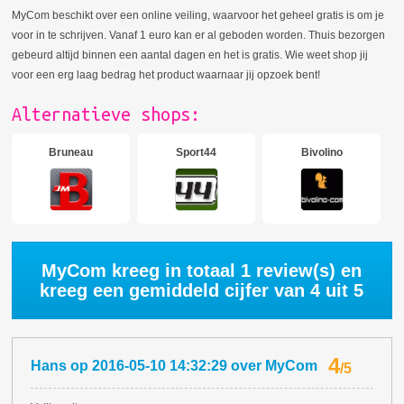
MyCom beschikt over een online veiling, waarvoor het geheel gratis is om je
voor in te schrijven. Vanaf 1 euro kan er al geboden worden. Thuis bezorgen
gebeurd altijd binnen een aantal dagen en het is gratis. Wie weet shop jij
voor een erg laag bedrag het product waarnaar jij opzoek bent!
Alternatieve shops:
Bruneau
Sport44
Bivolino
MyCom kreeg in totaal
1
review(s) en
kreeg een gemiddeld cijfer van
4
uit 5
4
Hans
op
2016-05-10 14:32:29
over
MyCom
/
5