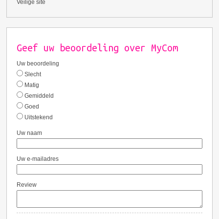
Veilige site
Geef uw beoordeling over MyCom
Uw beoordeling
Slecht
Matig
Gemiddeld
Goed
Uitstekend
Uw naam
Uw e-mailadres
Review