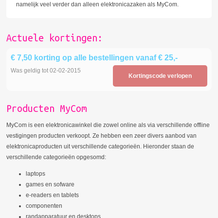
namelijk veel verder dan alleen elektronicazaken als MyCom.
Actuele kortingen:
€ 7,50 korting op alle bestellingen vanaf € 25,-
Was geldig tot 02-02-2015
Kortingscode verlopen
Producten MyCom
MyCom is een elektronicawinkel die zowel online als via verschillende offline
vestigingen producten verkoopt. Ze hebben een zeer divers aanbod van
elektronicaproducten uit verschillende categorieën. Hieronder staan de
verschillende categorieën opgesomd:
laptops
games en sofware
e-readers en tablets
componenten
randapparatuur en desktops