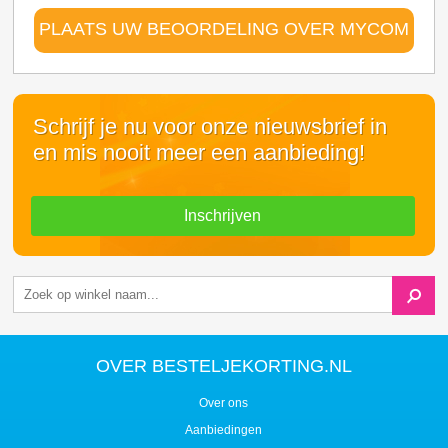
PLAATS UW BEOORDELING OVER MYCOM
Schrijf je nu voor onze nieuwsbrief in
en mis nooit meer een aanbieding!
Inschrijven
OVER BESTELJEKORTING.NL
Over ons
Aanbiedingen