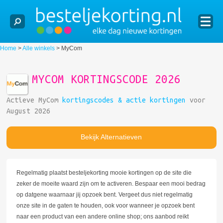
Home
>
Alle winkels
>
MyCom
MYCOM KORTINGSCODE 2026
Actieve MyCom
kortingscodes & actie kortingen
voor
August 2026
Bekijk Alternatieven
Regelmatig plaatst besteljekorting mooie kortingen op de site die
zeker de moeite waard zijn om te activeren. Bespaar een mooi bedrag
op datgene waarnaar jij opzoek bent. Vergeet dus niet regelmatig
onze site in de gaten te houden, ook voor wanneer je opzoek bent
naar een product van een andere online shop; ons aanbod reikt