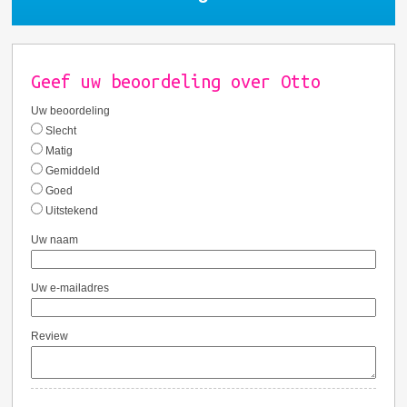
Geef uw beoordeling over Otto
Uw beoordeling
Slecht
Matig
Gemiddeld
Goed
Uitstekend
Uw naam
Uw e-mailadres
Review