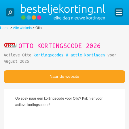
Home
>
Alle winkels
>
Otto
OTTO KORTINGSCODE 2026
Actieve Otto
kortingscodes & actie kortingen
voor
August 2026
Naar de website
Op zoek naar een kortingscode voor Otto? Kijk hier voor
actieve kortingscodes!