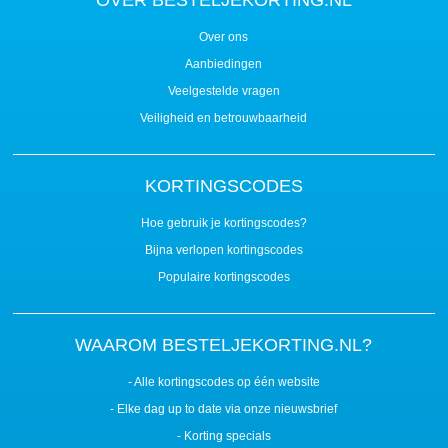
OVER BESTELJEKORTING.NL
Over ons
Aanbiedingen
Veelgestelde vragen
Veiligheid en betrouwbaarheid
KORTINGSCODES
Hoe gebruik je kortingscodes?
Bijna verlopen kortingscodes
Populaire kortingscodes
WAAROM BESTELJEKORTING.NL?
- Alle kortingscodes op één website
- Elke dag up to date via onze nieuwsbrief
- Korting specials