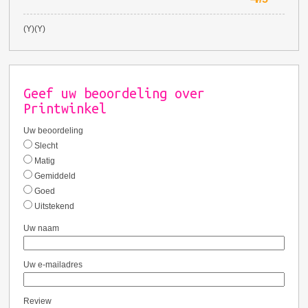
(Y)(Y)
Geef uw beoordeling over
Printwinkel
Uw beoordeling
Slecht
Matig
Gemiddeld
Goed
Uitstekend
Uw naam
Uw e-mailadres
Review