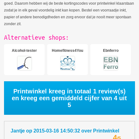
goed. Daarom hebben wij de beste kortingscodes voor printwinkel klaarstaan
zodat je in elk geval voordelig inkt kan kopen. Bestel een voorraadje inkt,
papier of andere benodigdheden en zorg ervoor dat je nooit meer spontaan
zonder zit.
Alternatieve shops:
Alcohol-tester
Homefitness4You
Ebnferro
Printwinkel kreeg in totaal
1
review(s)
en kreeg een gemiddeld cijfer van
4
uit
5
Jantje
op
2015-03-16 14:50:32
over
Printwinkel
4
/
5