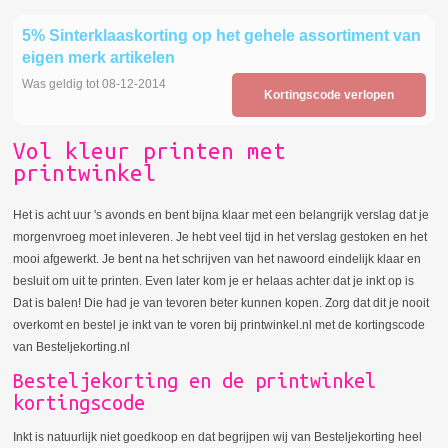
5% Sinterklaaskorting op het gehele assortiment van
eigen merk artikelen
Was geldig tot 08-12-2014
Kortingscode verlopen
Vol kleur printen met
printwinkel
Het is acht uur 's avonds en bent bijna klaar met een belangrijk verslag dat je
morgenvroeg moet inleveren. Je hebt veel tijd in het verslag gestoken en het
mooi afgewerkt. Je bent na het schrijven van het nawoord eindelijk klaar en
besluit om uit te printen. Even later kom je er helaas achter dat je inkt op is
Dat is balen! Die had je van tevoren beter kunnen kopen. Zorg dat dit je nooit
overkomt en bestel je inkt van te voren bij printwinkel.nl met de kortingscode
van Besteljekorting.nl
Besteljekorting en de printwinkel
kortingscode
Inkt is natuurlijk niet goedkoop en dat begrijpen wij van Besteljekorting heel