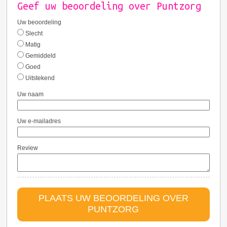
Geef uw beoordeling over Puntzorg
Uw beoordeling
Slecht
Matig
Gemiddeld
Goed
Uitstekend
Uw naam
Uw e-mailadres
Review
PLAATS UW BEOORDELING OVER
PUNTZORG