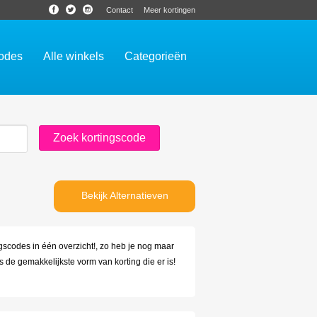
Contact
Meer kortingen
codes
Alle winkels
Categorieën
Bekijk Alternatieven
ngscodes in één overzicht!, zo heb je nog maar
 de gemakkelijkste vorm van korting die er is!