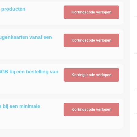
n producten
Kortingscode verlopen
ugenkaarten vanaf een
Kortingscode verlopen
GB bij een bestelling van
Kortingscode verlopen
 bij een minimale
Kortingscode verlopen