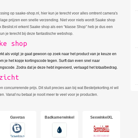
ssing op saake-shop.nl, hier kun je terecht voor alles omtrent camera's
n, lage prijzen een snelle verzending. Niet voor niets wordt Saake shop
 Beslist.nl erkent Saake shop als een “klasse Shop” heb je dus een
n je terecht bij deze fantastische webshop.
ke shop
rkt als volgt: je gaat gewoon op zoek naar het product van je keuze en
om je het kopje kortingscode tegen. Surft dan even snel naar
tingscode. Zodra dat je deze hebt ingevoerd, verlaagd het totaalbedrag.
zicht
concurrerende prijs. Dit sluit precies aan bij wat Besteljekorting.nl wil
. Vanaf nu betaal je nooit meer te veel voor je producten.
Gavetas
Badkamerwinkel
SexwinkelXL