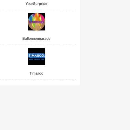
YourSurprise
Ballonnenparade
Timarco