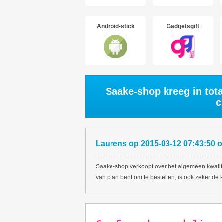
Android-stick
Gadgetsgift
Saake-shop kreeg in tot
c
Laurens
op
2015-03-12 07:43:50
o
Saake-shop verkoopt over het algemeen kwalit
van plan bent om te bestellen, is ook zeker de