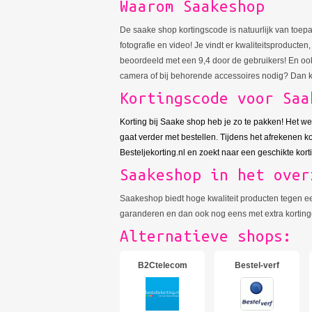
Waarom Saakeshop
De saake shop kortingscode is natuurlijk van toepa
fotografie en video! Je vindt er kwaliteitsproducte
beoordeeld met een 9,4 door de gebruikers! En ook
camera of bij behorende accessoires nodig? Dan ku
Kortingscode voor Saa
Korting bij Saake shop heb je zo te pakken! Het we
gaat verder met bestellen. Tijdens het afrekenen k
Besteljekorting.nl en zoekt naar een geschikte kor
Saakeshop in het over
Saakeshop biedt hoge kwaliteit producten tegen een 
garanderen en dan ook nog eens met extra kortingen
Alternatieve shops:
B2Ctelecom
Bestel-verf