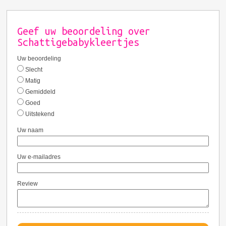
Geef uw beoordeling over
Schattigebabykleertjes
Uw beoordeling
Slecht
Matig
Gemiddeld
Goed
Uitstekend
Uw naam
Uw e-mailadres
Review