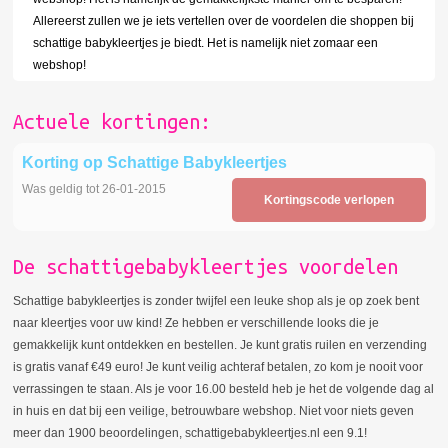
Allereerst zullen we je iets vertellen over de voordelen die shoppen bij
schattige babykleertjes je biedt. Het is namelijk niet zomaar een
webshop!
Actuele kortingen:
Korting op Schattige Babykleertjes
Was geldig tot 26-01-2015
Kortingscode verlopen
De schattigebabykleertjes voordelen
Schattige babykleertjes is zonder twijfel een leuke shop als je op zoek bent
naar kleertjes voor uw kind! Ze hebben er verschillende looks die je
gemakkelijk kunt ontdekken en bestellen. Je kunt gratis ruilen en verzending
is gratis vanaf €49 euro! Je kunt veilig achteraf betalen, zo kom je nooit voor
verrassingen te staan. Als je voor 16.00 besteld heb je het de volgende dag al
in huis en dat bij een veilige, betrouwbare webshop. Niet voor niets geven
meer dan 1900 beoordelingen, schattigebabykleertjes.nl een 9.1!