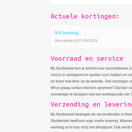
Actuele kortingen:
5% korting
Was geldig tot 01-09-2029
Voorraad en service
Bij Stuntwinkel kun je terecht voor woonartikelen 
vind je er speelgoed en spullen voor hobby's en vrij
en toont 'real-time' op de website. Ook verzorgen zi
Wil je graag contact met hen opnemen? Dat kan via
voordeliger te shoppen met een kortingscode van 
Verzending en leverin
Bij Stuntwinkel bedragen de verzendkosten in Neder
Stuntwinkel heeft een erge snelle levering. Wannee
werkdag al in huis of bij het afhaalpunt. Ook word