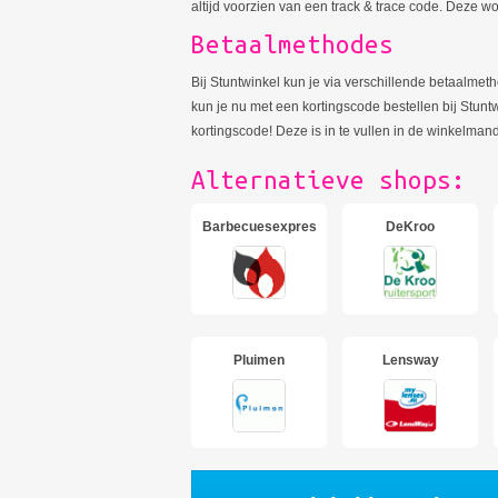
altijd voorzien van een track & trace code. Deze w
Betaalmethodes
Bij Stuntwinkel kun je via verschillende betaalmeth
kun je nu met een kortingscode bestellen bij Stun
kortingscode! Deze is in te vullen in de winkelmand
Alternatieve shops:
Barbecuesexpress
DeKroo
Pluimen
Lensway