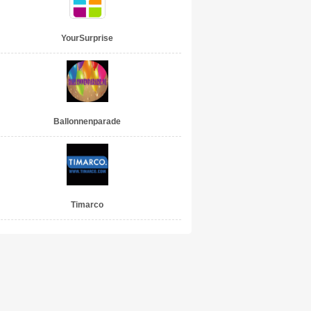
YourSurprise
Ballonnenparade
Timarco