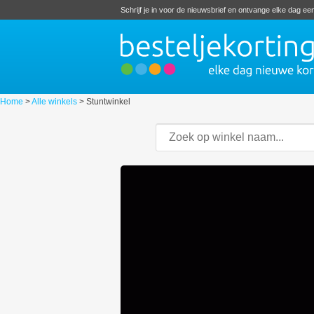
Schrijf je in voor de nieuwsbrief en ontvange elke dag e
Home
>
Alle winkels
>
Stuntwinkel