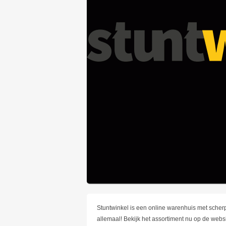
Stuntwinkel is een online warenhuis met scherpe 
allemaal! Bekijk het assortiment nu op de web