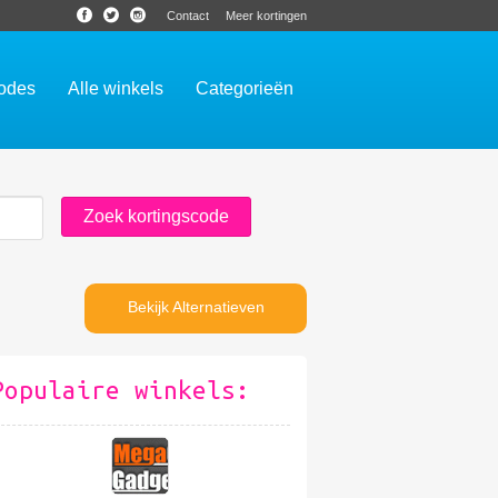
Contact
Meer kortingen
codes
Alle winkels
Categorieën
Bekijk Alternatieven
Populaire winkels: