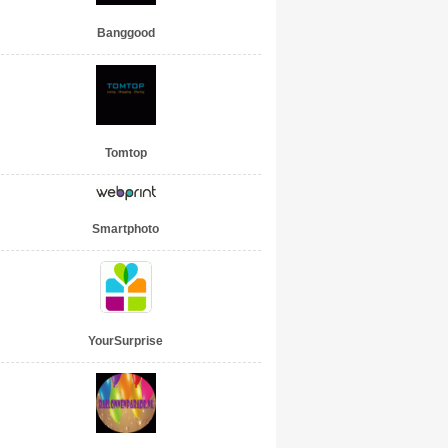
Banggood
Tomtop
Smartphoto
YourSurprise