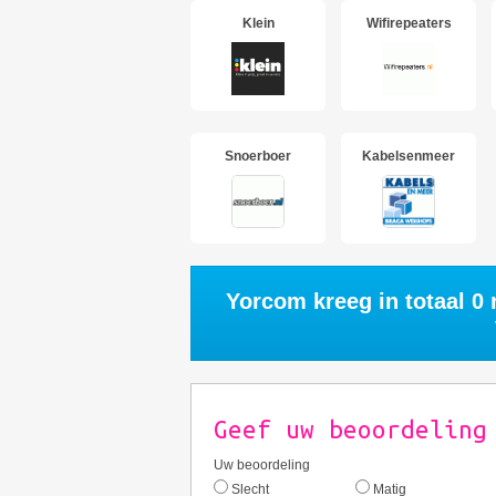
Klein
Wifirepeaters
Snoerboer
Kabelsenmeer
Yorcom kreeg in totaal
0
r
Geef uw beoordeling
Uw beoordeling
Slecht
Matig