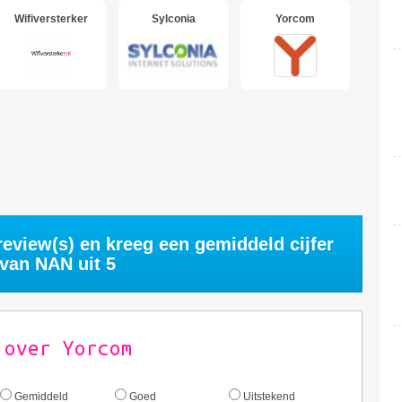
Wifiversterker
Sylconia
Yorcom
eview(s) en kreeg een gemiddeld cijfer
van
NAN
uit 5
 over Yorcom
Gemiddeld
Goed
Uitstekend