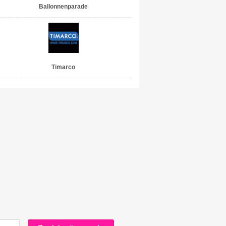
Ballonnenparade
Timarco