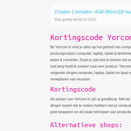
2 halen 1 betalen: 4GB MicroSD ka
Was geldig tot 09-02-2015
Kortingscode Yorco
Bij Yorcom.nl vind je alles op het gebied van comp
productgroepen computer, laptop, tablet & telefoni
kabel & converter. Zoals je ziet heb je binnen het a
niet lang hoeft te zoeken naar een product. Yorcom.
volgende dingen computer, laptop, tablet en Ipad 
verwijderen van virussen.
Kortingscode
De prijzen van Yorcom.nl zijn al goedkoop. Met de 
dingen kopen die te maken hebben met je computer, 
geld besparen en dit maak het kopen van producte
Alternatieve shops: