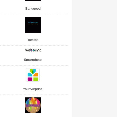
Banggood
Tomtop
Smartphoto
YourSurprise