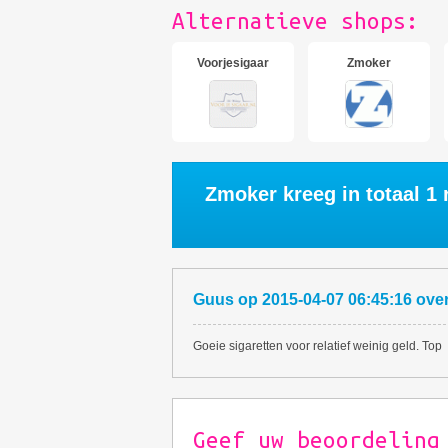
Alternatieve shops:
Voorjesigaar
Zmoker
Zmoker kreeg in totaal
1
r
Guus
op
2015-04-07 06:45:16
ove
Goeie sigaretten voor relatief weinig geld. Top
Geef uw beoordeling