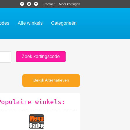
Contact
Meer kortingen
codes
Alle winkels
Categorieën
Bekijk Alternatieven
Populaire winkels: