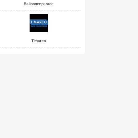
Ballonnenparade
Timarco