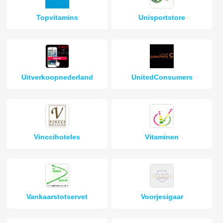
Topvitamins
Unisportstore
Uitverkoopnederland
UnitedConsumers
Vinccihoteles
Vitaminen
Vankaarstotservet
Voorjesigaar