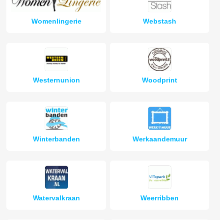
Womenlingerie
Webstash
Westernunion
Woodprint
Winterbanden
Werkaandemuur
Watervalkraan
Weerribben