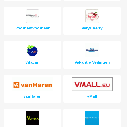
Voorhemvoorhaar
VeryCherry
Vitacijn
Vakantie Veilingen
vanHaren
vMall