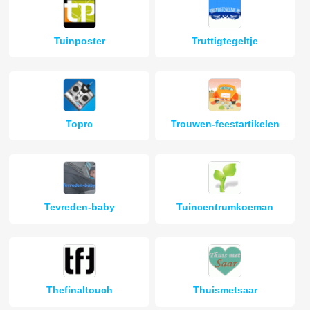
Tuinposter
Truttigtegeltje
Toprc
Trouwen-feestartikelen
Tevreden-baby
Tuincentrumkoeman
Thefinaltouch
Thuismetsaar