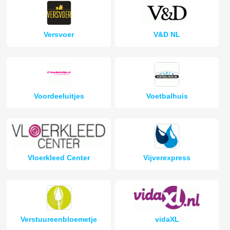
Versvoer
V&D NL
Voordeeluitjes
Voetbalhuis
Vloerkleed Center
Vijverexpress
Verstuureenbloemetje
vidaXL