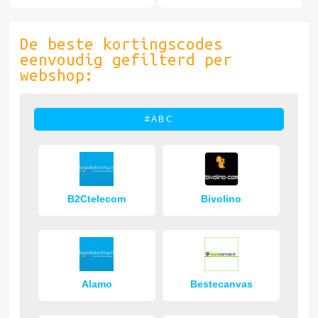
De beste kortingscodes
eenvoudig gefilterd per
webshop:
# A B C
B2Ctelecom
Bivolino
Alamo
Bestecanvas