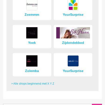
Zoemmm
YourSurprise
Yoek
Zijdendekbed
Zolemba
YourSurprise
> Alle shops beginnend met X Y Z