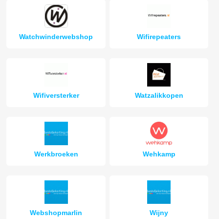
Watchwinderwebshop
Wifirepeaters
Wifiversterker
Watzalikkopen
Werkbroeken
Wehkamp
Webshopmarlin
Wijny